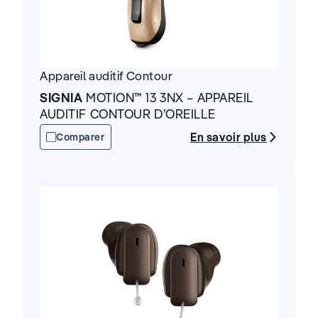
Appareil auditif
Contour
SIGNIA
MOTION™ 13 3NX – APPAREIL
AUDITIF CONTOUR D’OREILLE
En savoir plus
Comparer