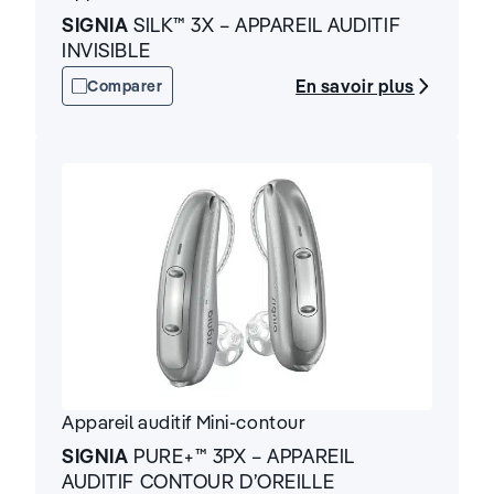
SIGNIA
SILK™ 3X – APPAREIL AUDITIF
INVISIBLE
En savoir plus
Comparer
Appareil auditif
Mini-contour
SIGNIA
PURE+™ 3PX – APPAREIL
AUDITIF CONTOUR D’OREILLE