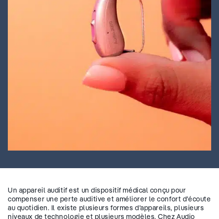
Un appareil auditif est un dispositif médical conçu pour
compenser une perte auditive et améliorer le confort d’écoute
au quotidien. Il existe plusieurs formes d’appareils, plusieurs
niveaux de technologie et plusieurs modèles. Chez Audio