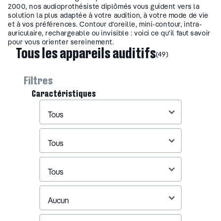
2000, nos audioprothésiste diplômés vous guident vers la
solution la plus adaptée à votre audition, à votre mode de vie
et à vos préférences. Contour d’oreille, mini-contour, intra-
auriculaire, rechargeable ou invisible : voici ce qu’il faut savoir
pour vous orienter sereinement.
Tous les appareils auditifs
(49)
Filtres
Caractéristiques
Fabricants
Sélectionnez le contenu
Perte Auditive
Sélectionnez le contenu
Type d'appareil
Sélectionnez le contenu
Type de classe
Sélectionnez le contenu
Piles
Sélectionnez le contenu