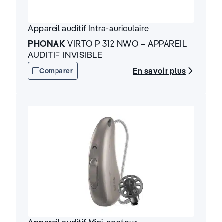
Appareil auditif
Intra-auriculaire
PHONAK
VIRTO P 312 NWO – APPAREIL
AUDITIF INVISIBLE
En savoir plus
Comparer
Appareil auditif
Mini-contour