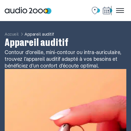
Aller
au
contenu
Accueil
Appareil auditif
Appareil auditif
Contour d’oreille, mini-contour ou intra-auriculaire,
trouvez l’appareil auditif adapté à vos besoins et
bénéficiez d’un confort d’écoute optimal.