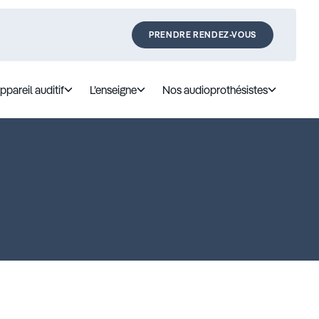
PRENDRE RENDEZ-VOUS
ppareil auditif
L’enseigne
Nos audioprothésistes