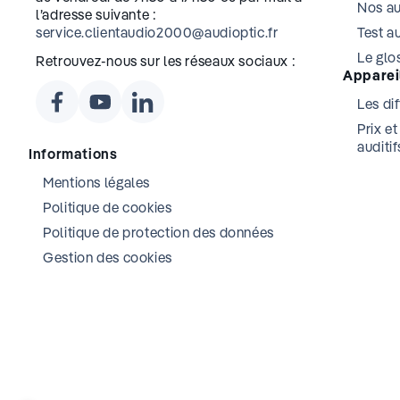
Nos au
l’adresse suivante :
service.clientaudio2000@audioptic.fr
Test au
Le glos
Retrouvez-nous sur les réseaux sociaux :
Appareil
Les dif
Prix e
auditif
Informations
Mentions légales
Politique de cookies
Politique de protection des données
Gestion des cookies