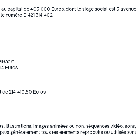
 au capital de 405 000 Euros, dont le siège social est 5 aven
le numéro B 421 314 402,
PiRack:
314 Euros
l de 214 410,50 Euros
, illustrations, images animées ou non, séquences vidéo, sons, 
 plus généralement tous les éléments reproduits ou utilisés sur le