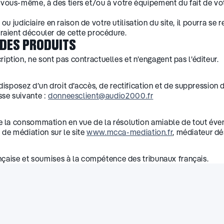
ous-même, à des tiers et/ou à votre équipement du fait de votr
e ou judiciaire en raison de votre utilisation du site, il pourra 
raient découler de cette procédure.
 DES PRODUITS
ption, ne sont pas contractuelles et n’engagent pas l’éditeur.
disposez d’un droit d’accès, de rectification et de suppressio
sse suivante :
donneesclient@audio2000.fr
e la consommation en vue de la résolution amiable de tout évent
de médiation sur le site
www.mcca-mediation.fr
, médiateur dé
ançaise et soumises à la compétence des tribunaux français.