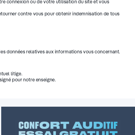
e connexion ou de votre utilisation du site et vous
se retourner contre vous pour obtenir indemnisation de tous
n des données relatives aux informations vous concernant.
uel litige.
signé pour notre enseigne.