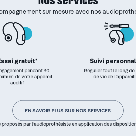
Nos services
ccompagnement sur mesure avec nos audioprothé
Essai gratuit
*
Suivi personna
ngagement pendant 30
Régulier tout le long de
inimum de votre appareil
de vie de l’appareil
auditif
EN SAVOIR PLUS SUR NOS SERVICES
s proposés par l’audioprothésiste en application des disposition