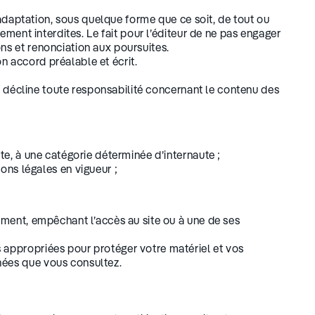
u adaptation, sous quelque forme que ce soit, de tout ou
tement interdites. Le fait pour l’éditeur de ne pas engager
ons et renonciation aux poursuites.
n accord préalable et écrit.
qui décline toute responsabilité concernant le contenu des
site, à une catégorie déterminée d’internaute ;
ons légales en vigueur ;
nement, empêchant l’accès au site ou à une de ses
s appropriées pour protéger votre matériel et vos
nnées que vous consultez.