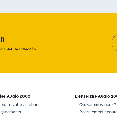
on
osés par nos experts.
tise Audio 2000
L’enseigne Audio 2
ndre votre audition
Qui sommes-nous ?
ngagements
Recrutement : pourq