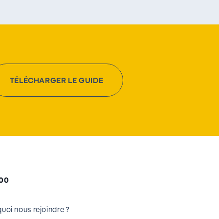
TÉLÉCHARGER LE GUIDE
000
uoi nous rejoindre ?