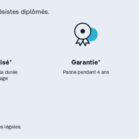
sistes diplômés.
lisé
*
Garantie
*
 la durée
Panne pendant 4 ans
lage
s légales.