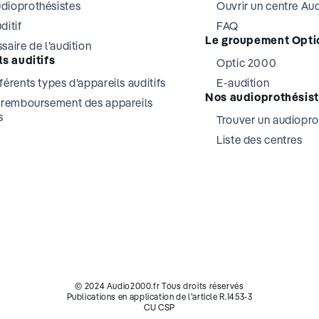
dioprothésistes
Ouvrir un centre A
ditif
FAQ
Le groupement Opti
saire de l’audition
s auditifs
Optic 2000
férents types d’appareils auditifs
E-audition
Nos audioprothésis
t remboursement des appareils
s
Trouver un audiopro
Liste des centres
© 2024 Audio2000.fr Tous droits réservés
Publications en application de l’article R.1453-3
CU CSP