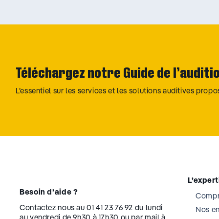
Téléchargez notre Guide de l’auditi
L’essentiel sur les services et les solutions auditives prop
L’exper
Besoin d’aide ?
Compre
Contactez nous au 01 41 23 76 92 du lundi
Nos e
au vendredi de 9h30 à 17h30 ou par mail à