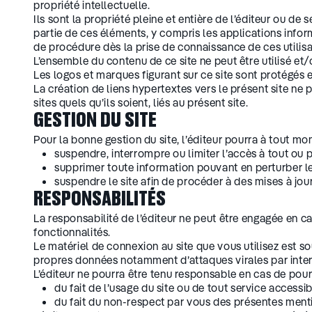
propriété intellectuelle.
Ils sont la propriété pleine et entière de l’éditeur ou de
partie de ces éléments, y compris les applications informa
de procédure dès la prise de connaissance de ces utilisa
L’ensemble du contenu de ce site ne peut être utilisé et
Les logos et marques figurant sur ce site sont protégés e
La création de liens hypertextes vers le présent site ne 
sites quels qu’ils soient, liés au présent site.
GESTION DU SITE
Pour la bonne gestion du site, l’éditeur pourra à tout mo
suspendre, interrompre ou limiter l’accès à tout ou pa
supprimer toute information pouvant en perturber le
suspendre le site afin de procéder à des mises à jour
RESPONSABILITÉS
La responsabilité de l’éditeur ne peut être engagée en c
fonctionnalités.
Le matériel de connexion au site que vous utilisez est 
propres données notamment d’attaques virales par intern
L’éditeur ne pourra être tenu responsable en cas de pours
du fait de l’usage du site ou de tout service accessibl
du fait du non-respect par vous des présentes menti