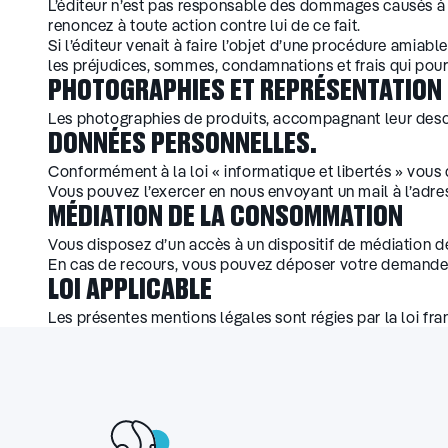
L’éditeur n’est pas responsable des dommages causés à v
renoncez à toute action contre lui de ce fait.
Si l’éditeur venait à faire l’objet d’une procédure amiabl
les préjudices, sommes, condamnations et frais qui pour
PHOTOGRAPHIES ET REPRÉSENTATION
Les photographies de produits, accompagnant leur descri
DONNÉES PERSONNELLES.
Conformément à la loi « informatique et libertés » vous 
Vous pouvez l’exercer en nous envoyant un mail à l’adre
MÉDIATION DE LA CONSOMMATION
Vous disposez d’un accès à un dispositif de médiation d
En cas de recours, vous pouvez déposer votre demande 
LOI APPLICABLE
Les présentes mentions légales sont régies par la loi fr