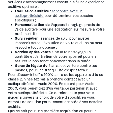
services d’accompagnement essentiels à une expérience
auditive optimale :
Évaluation auditive :
rencontre avec un
audioprothésiste
pour déterminer vos besoins
spécifiques ;
Personnalisation de l’appareil :
réglage précis de
l’aide auditive pour une adaptation sur mesure à votre
profil auditif ;
Suivi régulier :
séances de suivi pour ajuster
l’appareil selon l’évolution de votre audition ou pour
résoudre tout problème ;
Service après-vente :
inclut le nettoyage, le
contrôle et l’entretien de votre appareil pour en
assurer le bon fonctionnement dans la durée ;
Garantie légale de 4 ans :
couverture contre les
pannes, pour une tranquillité d’esprit totale.
Pour découvrir l’offre 100% santé ou les appareils dits de
classe 2, n’hésitez pas à prendre contact avec un
audioprothésiste Audio 2000. En optant pour Audio
2000, vous bénéficiez d’un véritable partenariat avec
votre audioprothésiste. Ce dernier est là pour vous
guider à travers le choix de votre dispositif, en vous
offrant une solution parfaitement adaptée à vos besoins
auditifs.
Que ce soit pour une première acquisition ou pour un