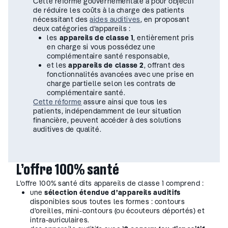
Cette réforme gouvernementale a pour objectif
de réduire les coûts à la charge des patients
nécessitant des
aides auditives
, en proposant
deux catégories d’appareils :
les
appareils de classe 1
, entièrement pris
en charge si vous possédez une
complémentaire santé responsable,
et les
appareils de classe 2
, offrant des
fonctionnalités avancées avec une prise en
charge partielle selon les contrats de
complémentaire santé.
Cette réforme
assure ainsi que tous les
patients, indépendamment de leur situation
financière, peuvent accéder à des solutions
auditives de qualité.
L’offre 100% santé
L’offre 100% santé dits appareils de classe 1 comprend :
une
sélection étendue d’appareils auditifs
disponibles sous toutes les formes : contours
d’oreilles, mini-contours (ou écouteurs déportés) et
intra-auriculaires.