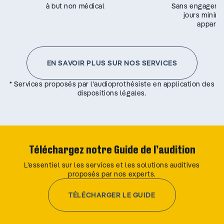
à but non médical
Sans engageme
jours minim
appareil
EN SAVOIR PLUS SUR NOS SERVICES
* Services proposés par l’audioprothésiste en application des
dispositions légales.
Téléchargez notre Guide de l’audition
L’essentiel sur les services et les solutions auditives
proposés par nos experts.
TÉLÉCHARGER LE GUIDE