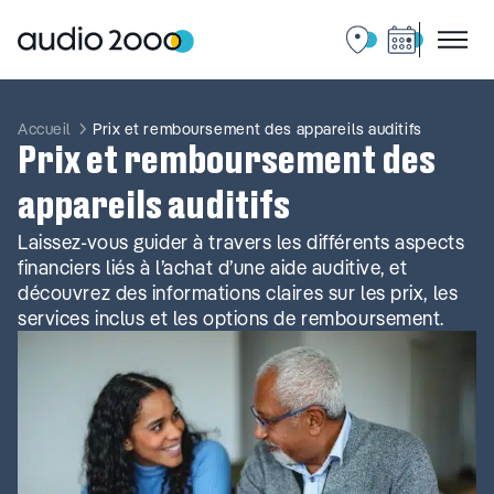
Aller
au
contenu
Accueil
Prix et remboursement des appareils auditifs
Prix et remboursement des
appareils auditifs
Laissez-vous guider à travers les différents aspects
financiers liés à l’achat d’une aide auditive, et
découvrez des informations claires sur les prix, les
services inclus et les options de remboursement.