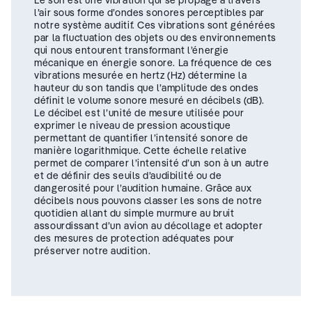
Le son est une vibration qui se propage à travers
l’air sous forme d’ondes sonores perceptibles par
notre système auditif. Ces vibrations sont générées
par la fluctuation des objets ou des environnements
qui nous entourent transformant l’énergie
mécanique en énergie sonore. La fréquence de ces
vibrations mesurée en hertz (Hz) détermine la
hauteur du son tandis que l’amplitude des ondes
définit le volume sonore mesuré en décibels (dB).
Le décibel est l’unité de mesure utilisée pour
exprimer le niveau de pression acoustique
permettant de quantifier l’intensité sonore de
manière logarithmique. Cette échelle relative
permet de comparer l’intensité d’un son à un autre
et de définir des seuils d’audibilité ou de
dangerosité pour l’audition humaine. Grâce aux
décibels nous pouvons classer les sons de notre
quotidien allant du simple murmure au bruit
assourdissant d’un avion au décollage et adopter
des mesures de protection adéquates pour
préserver notre audition.