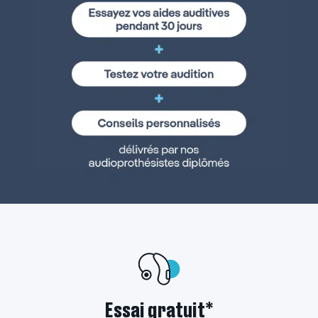
Essai gratuit*