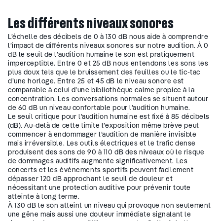
Les différents niveaux sonores
L’échelle des décibels de 0 à 130 dB nous aide à comprendre
l’impact de différents niveaux sonores sur notre audition. À 0
dB le seuil de l’audition humaine le son est pratiquement
imperceptible. Entre 0 et 25 dB nous entendons les sons les
plus doux tels que le bruissement des feuilles ou le tic-tac
d’une horloge. Entre 25 et 45 dB le niveau sonore est
comparable à celui d’une bibliothèque calme propice à la
concentration. Les conversations normales se situent autour
de 60 dB un niveau confortable pour l’audition humaine.
Le seuil critique pour l’audition humaine est fixé à 85 décibels
(dB). Au-delà de cette limite l’exposition même brève peut
commencer à endommager l’audition de manière invisible
mais irréversible. Les outils électriques et le trafic dense
produisent des sons de 90 à 110 dB des niveaux où le risque
de dommages auditifs augmente significativement. Les
concerts et les événements sportifs peuvent facilement
dépasser 120 dB approchant le seuil de douleur et
nécessitant une protection auditive pour prévenir toute
atteinte à long terme.
À 130 dB le son atteint un niveau qui provoque non seulement
une gêne mais aussi une douleur immédiate signalant le