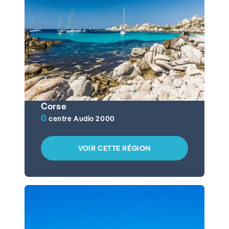
Corse
0
centre Audio 2000
VOIR CETTE RÉGION