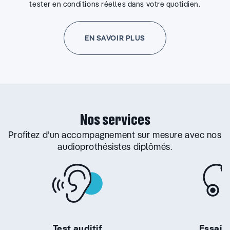
tester en conditions réelles dans votre quotidien.
EN SAVOIR PLUS
Nos services
Profitez d’un accompagnement sur mesure avec nos
audioprothésistes diplômés.
Test auditif
Essai g