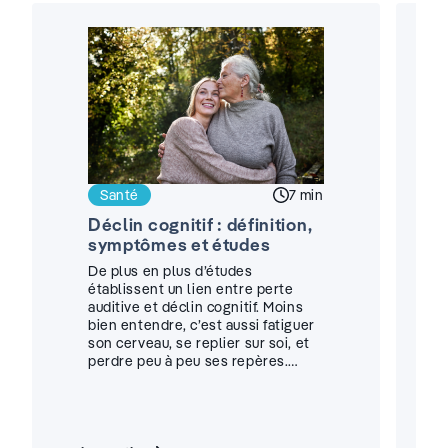
Santé
Temps de lecture :
7 min
Déclin cognitif : définition,
symptômes et études
De plus en plus d’études
établissent un lien entre perte
auditive et déclin cognitif. Moins
bien entendre, c’est aussi fatiguer
son cerveau, se replier sur soi, et
perdre peu à peu ses repères.…