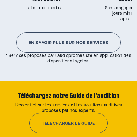
à but non médical
Sans engageme
jours minim
appareil
EN SAVOIR PLUS SUR NOS SERVICES
* Services proposés par l’audioprothésiste en application des
dispositions légales.
Téléchargez notre Guide de l’audition
L’essentiel sur les services et les solutions auditives
proposés par nos experts.
TÉLÉCHARGER LE GUIDE