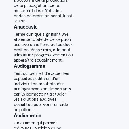
sʼoccupant de la production,
de la propagation, de la
mesure et des effets des
ondes de pression constituant
le son.
Anacousie
Terme clinique signifiant une
absence totale de perception
auditive dans l’une ou les deux
oreilles. Assez rare, elle peut
s’installer progressivement ou
apparaître soudainement.
Audiogramme
Test qui permet d’évaluer les
capacités auditives d’un
individu. Les résultats d’un
audiogramme sont importants
car ils permettent d’étudier
les solutions auditives
possibles pour venir en aide
au patient.
Audiométrie
Un examen qui permet
d’évaluer l’audition d’une