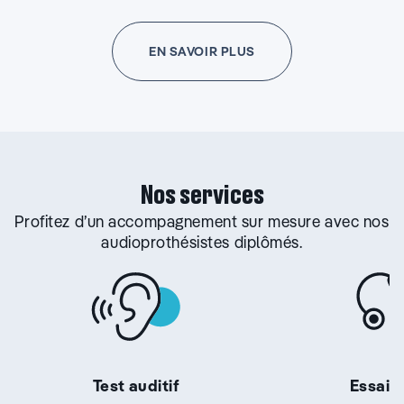
EN SAVOIR PLUS
Nos services
Profitez d’un accompagnement sur mesure avec nos
audioprothésistes diplômés.
Test auditif
Essai g