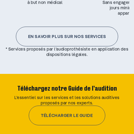
à but non médical
Sans engageme
jours minim
appareil
EN SAVOIR PLUS SUR NOS SERVICES
* Services proposés par l’audioprothésiste en application des
dispositions légales.
Téléchargez notre Guide de l’audition
L’essentiel sur les services et les solutions auditives
proposés par nos experts.
TÉLÉCHARGER LE GUIDE