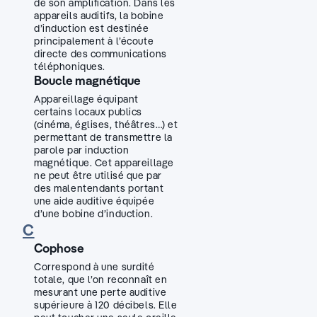
de son amplification. Dans les
appareils auditifs, la bobine
d’induction est destinée
principalement à l’écoute
directe des communications
téléphoniques.
Boucle magnétique
Appareillage équipant
certains locaux publics
(cinéma, églises, théâtres…) et
permettant de transmettre la
parole par induction
magnétique. Cet appareillage
ne peut être utilisé que par
des malentendants portant
une aide auditive équipée
d’une bobine d’induction.
C
Cophose
Correspond à une surdité
totale, que l’on reconnaît en
mesurant une perte auditive
supérieure à 120 décibels. Elle