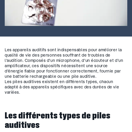
Les appareils auditifs sont indispensables pour améliorer la
qualité de vie des personnes souffrant de troubles de
l’audition. Composés d’un microphone, d’un écouteur et d’un
amplificateur, ces dispositifs nécessitent une source
d’énergie fiable pour fonctionner correctement, fournie par
une batterie rechargeable ou une pile auditive.
Les piles auditives existent en différents types, chacun
adapté à des appareils spécifiques avec des durées de vie
variées.
Les différents types de piles
auditives