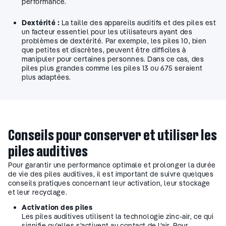
performance.
Dextérité :
La taille des appareils auditifs et des piles est
un facteur essentiel pour les utilisateurs ayant des
problèmes de dextérité. Par exemple, les piles 10, bien
que petites et discrètes, peuvent être difficiles à
manipuler pour certaines personnes. Dans ce cas, des
piles plus grandes comme les piles 13 ou 675 seraient
plus adaptées.
Conseils pour conserver et utiliser les
piles auditives
Pour garantir une performance optimale et prolonger la durée
de vie des piles auditives, il est important de suivre quelques
conseils pratiques concernant leur activation, leur stockage
et leur recyclage.
Activation des piles
Les piles auditives utilisent la technologie zinc-air, ce qui
signifie qu’elles s’activent au contact de l’air. Pour