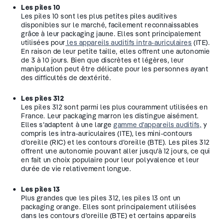
Les piles 10
Les piles 10 sont les plus petites piles auditives
disponibles sur le marché, facilement reconnaissables
grâce à leur packaging jaune. Elles sont principalement
utilisées pour
les appareils auditifs intra-auriculaires
(ITE).
En raison de leur petite taille, elles offrent une autonomie
de 3 à 10 jours. Bien que discrètes et légères, leur
manipulation peut être délicate pour les personnes ayant
des difficultés de dextérité.
Les piles 312
Les piles 312 sont parmi les plus couramment utilisées en
France. Leur packaging marron les distingue aisément.
Elles s’adaptent à une large
gamme d’appareils auditifs,
y
compris les intra-auriculaires (ITE), les mini-contours
d’oreille (RIC) et les contours d’oreille (BTE). Les piles 312
offrent une autonomie pouvant aller jusqu’à 12 jours, ce qui
en fait un choix populaire pour leur polyvalence et leur
durée de vie relativement longue.
Les piles 13
Plus grandes que les piles 312, les piles 13 ont un
packaging orange. Elles sont principalement utilisées
dans les contours d’oreille (BTE) et certains appareils