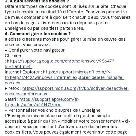
3. A quoi servent les cookies ?
Différents types de cookies sont utilisés sur le Site. Chaque
type de cookie a une finalité différente. Pour vous permettre
de mieux comprendre à quoi sert chacun d’eux, vous trouverez
en bas de page la liste des cookies déposés par les
Enseignes ou par des tiers partenaires.
4. Comment gérer les cookies ?
Il existe différents moyens pour gérer la mise en œuvre des
cookies. Vous pouvez :
– Configurer votre navigateur
Chrome
:
https://support.google.com/chrome/answer/95647?
hl=fr&hlrm=fr
Internet Explorer :
https://support.microsoft.com/fr-
fr/help/17442/windows-internet-explorer-delete-manage-
cookies
Firefox :
https://support.mozilla.org/fr/kb/activer-desactiver-
cookies-preferences
Safari :
https://support.apple.com/fr-
fr/guide/safari/sfri11471/mac
– Personnaliser vos choix auprès de l’Enseigne
L’Enseigne a mis en place un outil de gestion simple
accessible à partir du lien « Modifier votre consentement » ci-
dessous vous permettant d’activer ou de désactiver les
cookies tiers. Vous pouvez également revenir sur cette page