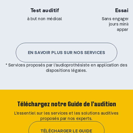
Test auditif
Essai g
à but non médical
Sans engageme
jours minim
appareil
EN SAVOIR PLUS SUR NOS SERVICES
* Services proposés par l’audioprothésiste en application des
dispositions légales.
Téléchargez notre Guide de l’audition
L’essentiel sur les services et les solutions auditives
proposés par nos experts.
TÉLÉCHARGER LE GUIDE