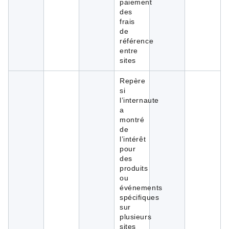
paiement
des
frais
de
référence
entre
sites
Repère
si
l’internaute
a
montré
de
l’intérêt
pour
des
produits
ou
événements
spécifiques
sur
plusieurs
sites