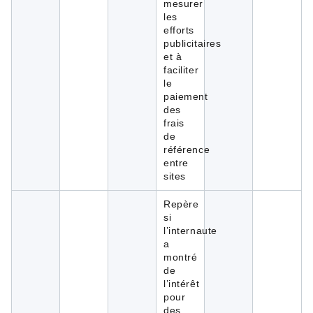
mesurer
les
efforts
publicitaires
et à
faciliter
le
paiement
des
frais
de
référence
entre
sites
Repère
si
l’internaute
a
montré
de
l’intérêt
pour
des