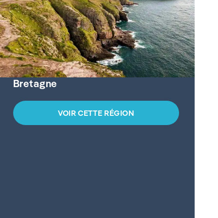
Bretagne
VOIR CETTE RÉGION