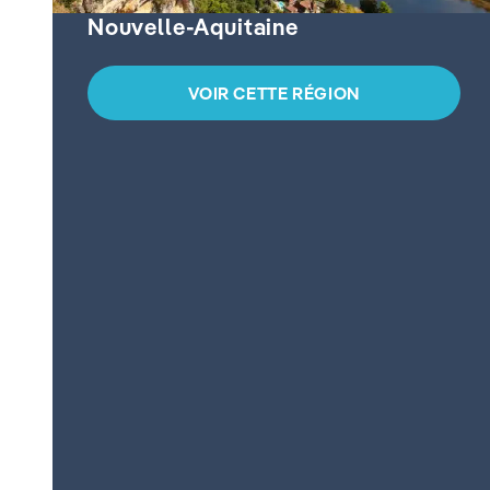
Nouvelle-Aquitaine
VOIR CETTE RÉGION