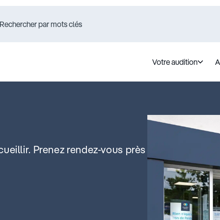
Votre audition
A
ueillir. Prenez rendez-vous près