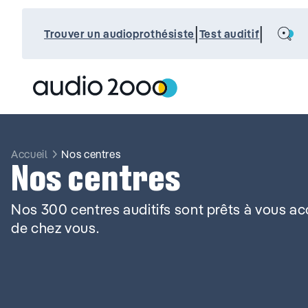
Aller
au
Search
|
|
contenu
Trouver un audioprothésiste
Test auditif
Accueil
Nos centres
Nos centres
Nos 300 centres auditifs sont prêts à vous acc
de chez vous.