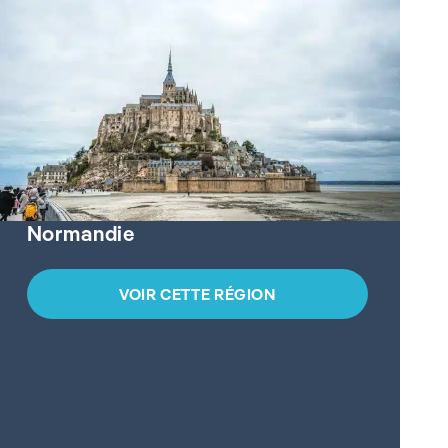
Normandie
VOIR CETTE RÉGION