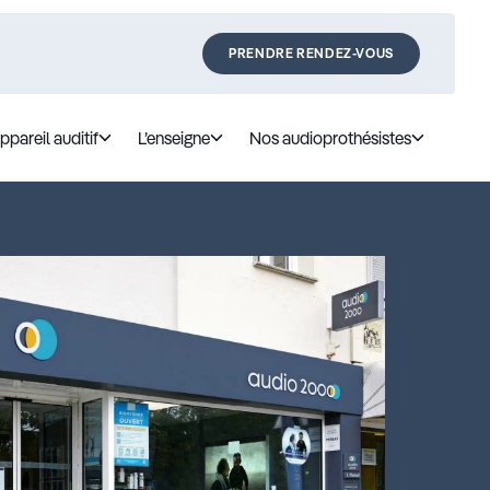
PRENDRE RENDEZ-VOUS
ppareil auditif
L’enseigne
Nos audioprothésistes