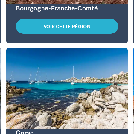
Bourgogne-Franche-Comté
VOIR CETTE RÉGION
Corse