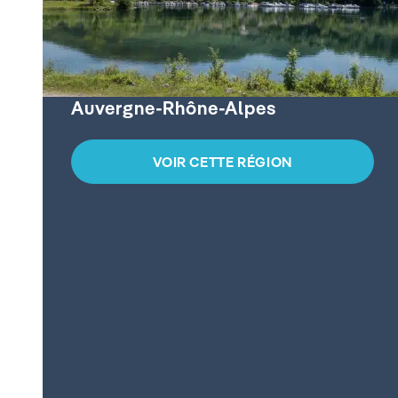
Auvergne-Rhône-Alpes
VOIR CETTE RÉGION