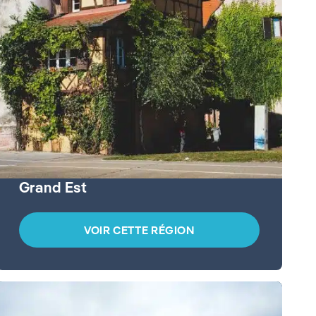
Grand Est
VOIR CETTE RÉGION