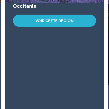
Occitanie
VOIR CETTE RÉGION