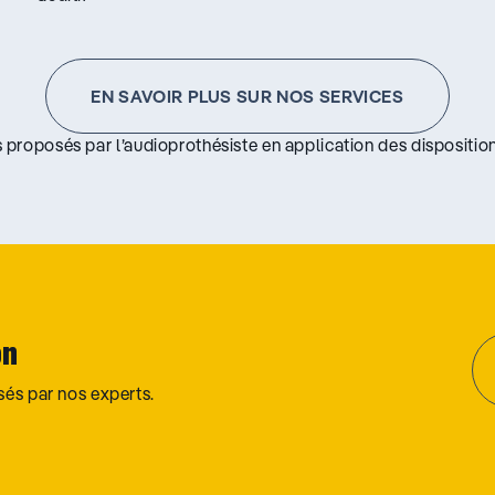
EN SAVOIR PLUS SUR NOS SERVICES
s proposés par l’audioprothésiste en application des disposition
on
osés par nos experts.