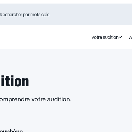
Votre audition
A
ition
omprendre votre audition.
ouphène