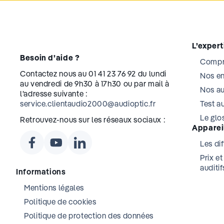
L’exper
Besoin d’aide ?
Compre
Contactez nous au 01 41 23 76 92 du lundi
Nos e
au vendredi de 9h30 à 17h30 ou par mail à
Nos au
l’adresse suivante :
service.clientaudio2000@audioptic.fr
Test au
Le glos
Retrouvez-nous sur les réseaux sociaux :
Appareil
Les dif
Prix e
auditif
Informations
Mentions légales
Politique de cookies
Politique de protection des données