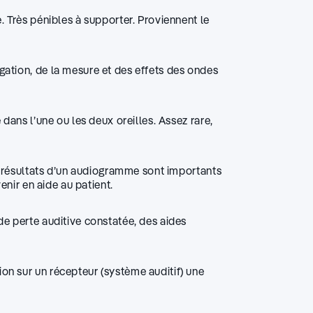
. Très pénibles à supporter. Proviennent le
ation, de la mesure et des effets des ondes
dans l’une ou les deux oreilles. Assez rare,
es résultats d’un audiogramme sont importants
enir en aide au patient.
de perte auditive constatée, des aides
on sur un récepteur (système auditif) une