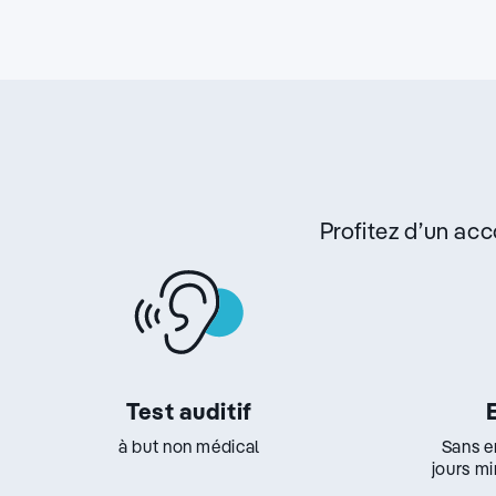
Profitez d’un a
Test auditif
à but non médical
Sans e
jours m