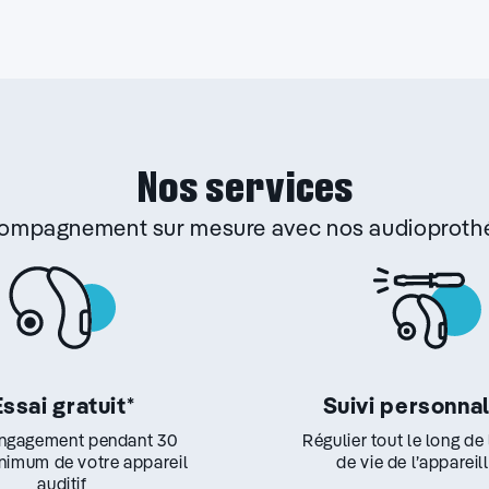
Nos services
ccompagnement sur mesure avec nos audioprothé
Essai gratuit
*
Suivi personna
ngagement pendant 30
Régulier tout le long de
inimum de votre appareil
de vie de l’appareil
auditif