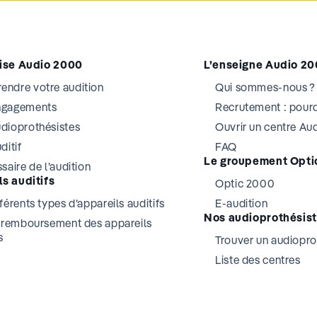
tise Audio 2000
L’enseigne Audio 2
ndre votre audition
Qui sommes-nous ?
ngagements
Recrutement : pourq
dioprothésistes
Ouvrir un centre A
ditif
FAQ
Le groupement Opti
saire de l’audition
s auditifs
Optic 2000
férents types d’appareils auditifs
E-audition
Nos audioprothésis
t remboursement des appareils
s
Trouver un audiopro
Liste des centres