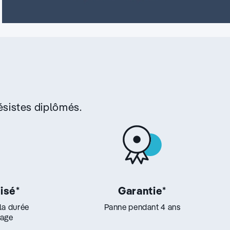
sistes diplômés.
lisé
*
Garantie
*
 la durée
Panne pendant 4 ans
lage