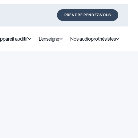
PRENDRE RENDEZ-VOUS
ppareil auditif
L’enseigne
Nos audioprothésistes