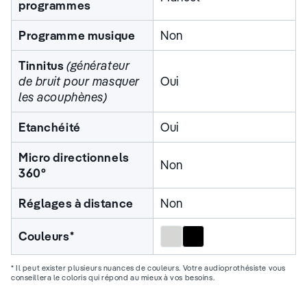
programmes
Programme musique
Non
Tinnitus
(générateur
de bruit pour masquer
Oui
les acouphènes)
Etanchéité
Oui
Micro directionnels
Non
360°
Réglages à distance
Non
Gris
Noir
Couleurs*
* Il peut exister plusieurs nuances de couleurs. Votre audioprothésiste vous
conseillera le coloris qui répond au mieux à vos besoins.