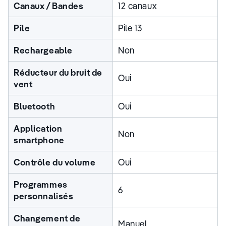
Canaux / Bandes
12 canaux
Pile
Pile 13
Rechargeable
Non
Réducteur du bruit de
Oui
vent
Bluetooth
Oui
Application
Non
smartphone
Contrôle du volume
Oui
Programmes
6
personnalisés
Changement de
Manuel