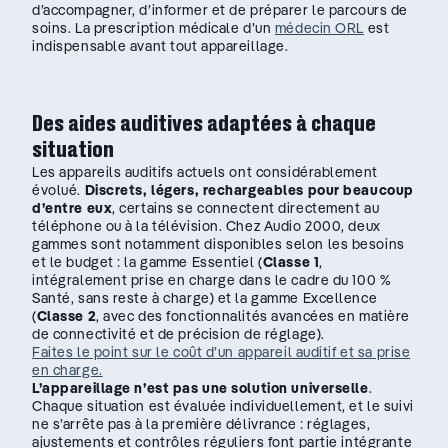
d’accompagner, d’informer et de préparer le parcours de
soins. La prescription médicale d’un
médecin ORL
est
indispensable avant tout appareillage.
Des aides auditives adaptées à chaque
situation
Les appareils auditifs actuels ont considérablement
évolué.
Discrets, légers, rechargeables pour beaucoup
d’entre eux
, certains se connectent directement au
téléphone ou à la télévision. Chez Audio 2000, deux
gammes sont notamment disponibles selon les besoins
et le budget : la gamme Essentiel (
Classe 1
,
intégralement prise en charge dans le cadre du 100 %
Santé, sans reste à charge) et la gamme Excellence
(
Classe 2
, avec des fonctionnalités avancées en matière
de connectivité et de précision de réglage).
Faites le point sur le coût d’un appareil auditif et sa prise
en charge.
L’appareillage n’est pas une solution universelle
.
Chaque situation est évaluée individuellement, et le suivi
ne s’arrête pas à la première délivrance : réglages,
ajustements et contrôles réguliers font partie intégrante