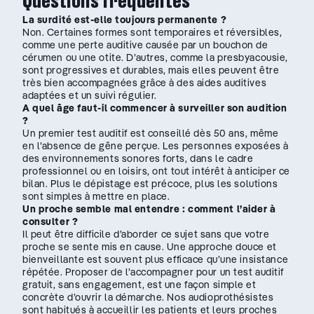
Questions fréquentes
La surdité est-elle toujours permanente ?
Non. Certaines formes sont temporaires et réversibles,
comme une perte auditive causée par un bouchon de
cérumen ou une otite. D’autres, comme la presbyacousie,
sont progressives et durables, mais elles peuvent être
très bien accompagnées grâce à des aides auditives
adaptées et un suivi régulier.
A quel âge faut-il commencer à surveiller son audition
?
Un premier test auditif est conseillé dès 50 ans, même
en l’absence de gêne perçue. Les personnes exposées à
des environnements sonores forts, dans le cadre
professionnel ou en loisirs, ont tout intérêt à anticiper ce
bilan. Plus le dépistage est précoce, plus les solutions
sont simples à mettre en place.
Un proche semble mal entendre : comment l’aider à
consulter ?
Il peut être difficile d’aborder ce sujet sans que votre
proche se sente mis en cause. Une approche douce et
bienveillante est souvent plus efficace qu’une insistance
répétée. Proposer de l’accompagner pour un test auditif
gratuit, sans engagement, est une façon simple et
concrète d’ouvrir la démarche. Nos audioprothésistes
sont habitués à accueillir les patients et leurs proches