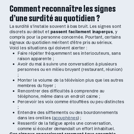
Comment reconnaître les signes
d’une surdité au quotidien ?
La surdité s’installe souvent à bas bruit. Les signes sont
discrets au début et
passent facilement inaperçus
, y
compris pour la personne concernée. Pourtant, certains
signaux du quotidien méritent d’être pris au sérieux.
Voici les situations qui doivent alerter :
Faire répéter fréquemment ses interlocuteurs, sans
raison apparente ;
Avoir du mal à suivre une conversation à plusieurs
personnes ou en milieu bruyant (restaurant, réunion)
;
Monter le volume de la télévision plus que les autres
membres du foyer ;
Rencontrer des difficultés à comprendre au
téléphone, même dans un endroit calme ;
Percevoir les voix comme étouffées ou peu distinctes
;
Entendre des sifflements ou des bourdonnements
dans les oreilles (
acouphènes
) ;
Ressentir de la fatigue après une conversation,
comme si écouter demandait un effort inhabituel.
Ces signaux apparaissent rarement tous ensemble
.