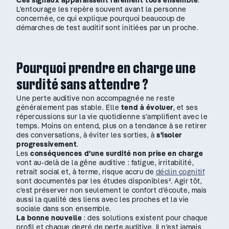
L’entourage les repère souvent avant la personne
concernée, ce qui explique pourquoi beaucoup de
démarches de test auditif sont initiées par un proche.
Pourquoi prendre en charge une
surdité sans attendre ?
Une perte auditive non accompagnée ne reste
généralement pas stable. Elle
tend à évoluer
, et ses
répercussions sur la vie quotidienne s’amplifient avec le
temps. Moins on entend, plus on a tendance à se retirer
des conversations, à éviter les sorties, à
s’isoler
progressivement
.
Les
conséquences d’une surdité non prise en charge
vont au-delà de la gêne auditive : fatigue, irritabilité,
retrait social et, à terme, risque accru de
déclin cognitif
sont documentés par les études disponibles². Agir tôt,
c’est préserver non seulement le confort d’écoute, mais
aussi la qualité des liens avec les proches et la vie
sociale dans son ensemble.
La bonne nouvelle
: des solutions existent pour chaque
profil et chaque degré de perte auditive. Il n’est jamais