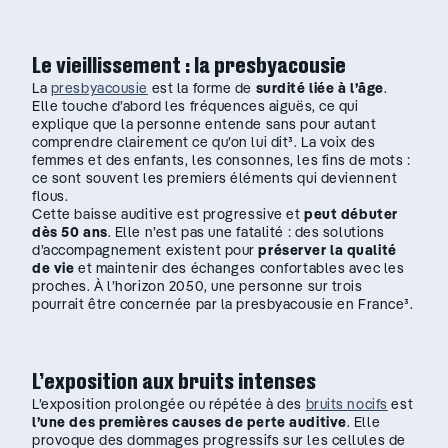
Le vieillissement : la presbyacousie
La
presbyacousie
est la forme de
surdité liée à l’âge
.
Elle touche d’abord les fréquences aiguës, ce qui
explique que la personne entende sans pour autant
comprendre clairement ce qu’on lui dit³. La voix des
femmes et des enfants, les consonnes, les fins de mots :
ce sont souvent les premiers éléments qui deviennent
flous.
Cette baisse auditive est progressive et
peut débuter
dès 50 ans
. Elle n’est pas une fatalité : des solutions
d’accompagnement existent pour
préserver la qualité
de vie
et maintenir des échanges confortables avec les
proches. À l’horizon 2050, une personne sur trois
pourrait être concernée par la presbyacousie en France³.
L’exposition aux bruits intenses
L’exposition prolongée ou répétée à des
bruits nocifs
est
l’une des premières causes de perte auditive
. Elle
provoque des dommages progressifs sur les cellules de