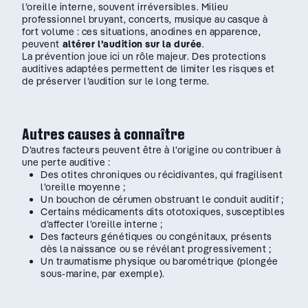
l’oreille interne, souvent irréversibles. Milieu
professionnel bruyant, concerts, musique au casque à
fort volume : ces situations, anodines en apparence,
peuvent
altérer l’audition sur la durée
.
La prévention joue ici un rôle majeur. Des protections
auditives adaptées permettent de limiter les risques et
de préserver l’audition sur le long terme.
Autres causes à connaître
D’autres facteurs peuvent être à l’origine ou contribuer à
une perte auditive :
Des otites chroniques ou récidivantes, qui fragilisent
l’oreille moyenne ;
Un bouchon de cérumen obstruant le conduit auditif ;
Certains médicaments dits ototoxiques, susceptibles
d’affecter l’oreille interne ;
Des facteurs génétiques ou congénitaux, présents
dès la naissance ou se révélant progressivement ;
Un traumatisme physique ou barométrique (plongée
sous-marine, par exemple).