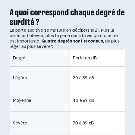
A quoi correspond chaque degré de
surdité ?
La perte auditive se mesure en décibels (dB). Plus la
perte est élevée, plus la gêne dans la vie quotidienne
est importante.
Quatre degrés sont reconnus
, du plus
léger au plus sévère²:
Degré
Perte en dB
Légère
20 à 39 dB
Moyenne
40 à 69 dB
Sévère
70 à 89 cB