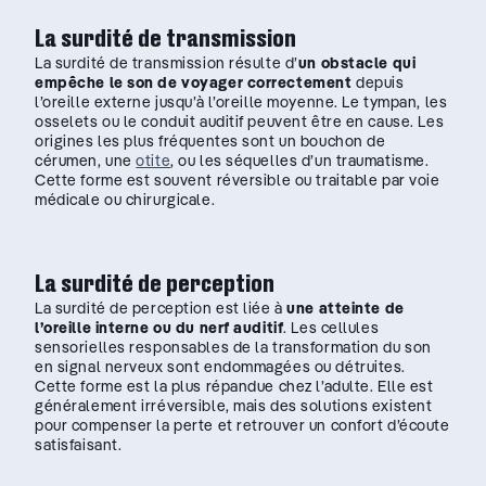
La surdité de transmission
La surdité de transmission résulte d’
un obstacle qui
empêche le son de voyager correctement
depuis
l’oreille externe jusqu’à l’oreille moyenne. Le tympan, les
osselets ou le conduit auditif peuvent être en cause. Les
origines les plus fréquentes sont un bouchon de
cérumen, une
otite
, ou les séquelles d’un traumatisme.
Cette forme est souvent réversible ou traitable par voie
médicale ou chirurgicale.
La surdité de perception
La surdité de perception est liée à
une atteinte de
l’oreille interne ou du nerf auditif
. Les cellules
sensorielles responsables de la transformation du son
en signal nerveux sont endommagées ou détruites.
Cette forme est la plus répandue chez l’adulte. Elle est
généralement irréversible, mais des solutions existent
pour compenser la perte et retrouver un confort d’écoute
satisfaisant.