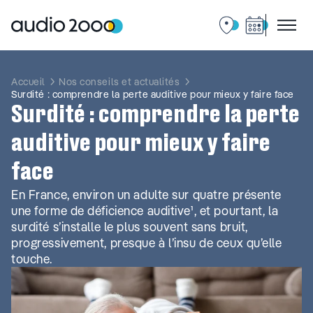
Aller
au
contenu
Accueil
Nos conseils et actualités
Surdité : comprendre la perte auditive pour mieux y faire face
Surdité : comprendre la perte
auditive pour mieux y faire
face
En France, environ un adulte sur quatre présente
une forme de déficience auditive¹, et pourtant, la
surdité s’installe le plus souvent sans bruit,
progressivement, presque à l’insu de ceux qu’elle
touche.