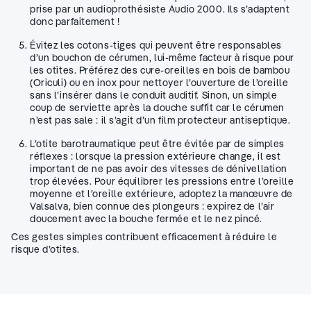
prise par un audioprothésiste Audio 2000. Ils s’adaptent
donc parfaitement !
Évitez les cotons-tiges qui peuvent être responsables
d’un bouchon de cérumen, lui-même facteur à risque pour
les otites. Préférez des cure-oreilles en bois de bambou
(Oriculi) ou en inox pour nettoyer l’ouverture de l’oreille
sans l’insérer dans le conduit auditif. Sinon, un simple
coup de serviette après la douche suffit car le cérumen
n’est pas sale : il s’agit d’un film protecteur antiseptique.
L’otite barotraumatique peut être évitée par de simples
réflexes : lorsque la pression extérieure change, il est
important de ne pas avoir des vitesses de dénivellation
trop élevées. Pour équilibrer les pressions entre l’oreille
moyenne et l’oreille extérieure, adoptez la manœuvre de
Valsalva, bien connue des plongeurs : expirez de l’air
doucement avec la bouche fermée et le nez pincé.
Ces gestes simples contribuent efficacement à réduire le
risque d’otites.