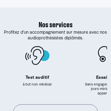
Nos services
Profitez d’un accompagnement sur mesure avec nos
audioprothésistes diplômés.
Test auditif
Essai g
à but non médical
Sans engageme
jours minim
appareil