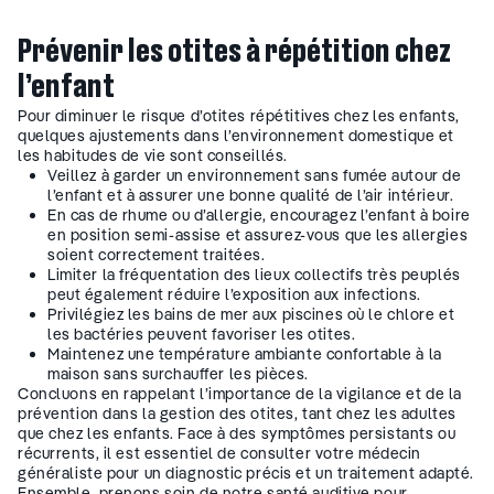
Prévenir les otites à répétition chez
l’enfant
Pour diminuer le risque d’otites répétitives chez les enfants,
quelques ajustements dans l’environnement domestique et
les habitudes de vie sont conseillés.
Veillez à garder un environnement sans fumée autour de
l’enfant et à assurer une bonne qualité de l’air intérieur.
En cas de rhume ou d’allergie, encouragez l’enfant à boire
en position semi-assise et assurez-vous que les allergies
soient correctement traitées.
Limiter la fréquentation des lieux collectifs très peuplés
peut également réduire l’exposition aux infections.
Privilégiez les bains de mer aux piscines où le chlore et
les bactéries peuvent favoriser les otites.
Maintenez une température ambiante confortable à la
maison sans surchauffer les pièces.
Concluons en rappelant l’importance de la vigilance et de la
prévention dans la gestion des otites, tant chez les adultes
que chez les enfants. Face à des symptômes persistants ou
récurrents, il est essentiel de consulter votre médecin
généraliste pour un diagnostic précis et un traitement adapté.
Ensemble, prenons soin de notre santé auditive pour