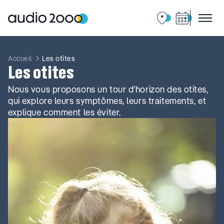
Aller
au
contenu
Accueil
Les otites
Les otites
Nous vous proposons un tour d’horizon des otites,
qui explore leurs symptômes, leurs traitements, et
explique comment les éviter.