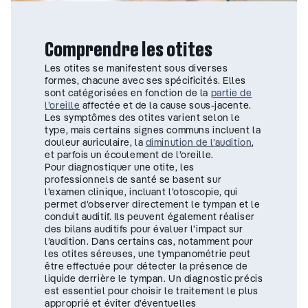
Comprendre les otites
Les otites se manifestent sous diverses
formes, chacune avec ses spécificités. Elles
sont catégorisées en fonction de la
partie de
l’oreille
affectée et de la cause sous-jacente.
Les symptômes des otites varient selon le
type, mais certains signes communs incluent la
douleur auriculaire, la
diminution de l’audition
,
et parfois un écoulement de l’oreille.
Pour diagnostiquer une otite, les
professionnels de santé se basent sur
l’examen clinique, incluant l’otoscopie, qui
permet d’observer directement le tympan et le
conduit auditif. Ils peuvent également réaliser
des bilans auditifs pour évaluer l’impact sur
l’audition. Dans certains cas, notamment pour
les otites séreuses, une tympanométrie peut
être effectuée pour détecter la présence de
liquide derrière le tympan. Un diagnostic précis
est essentiel pour choisir le traitement le plus
approprié et éviter d’éventuelles