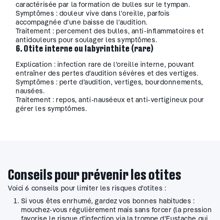
caractérisée par la formation de bulles sur le tympan.
Symptômes : douleur vive dans l’oreille, parfois
accompagnée d’une baisse de l’audition.
Traitement : percement des bulles, anti-inflammatoires et
antidouleurs pour soulager les symptômes.
6. Otite interne ou labyrinthite (rare)
Explication : infection rare de l’oreille interne, pouvant
entraîner des pertes d’audition sévères et des vertiges.
Symptômes : perte d’audition, vertiges, bourdonnements,
nausées.
Traitement : repos, anti-nauséeux et anti-vertigineux pour
gérer les symptômes.
Conseils pour prévenir les otites
Voici 6 conseils pour limiter les risques d’otites :
Si vous êtes enrhumé, gardez vos bonnes habitudes :
mouchez-vous régulièrement mais sans forcer (la pression
favorise le risque d’infection via la trompe d’Eustache qui