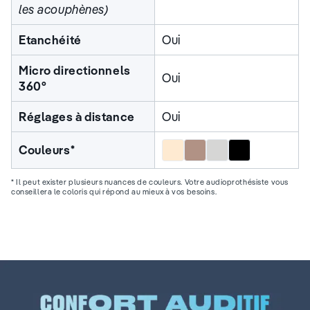
les acouphènes)
Etanchéité
Oui
Micro directionnels
Oui
360°
Réglages à distance
Oui
Beige
Marron
Gris
Noir
Couleurs*
* Il peut exister plusieurs nuances de couleurs. Votre audioprothésiste vous
conseillera le coloris qui répond au mieux à vos besoins.