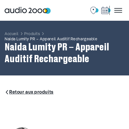
Aller
au
contenu
Accueil
Produits
Naida Lumity PR – Appareil Auditif Rechargeable
Naida Lumity PR – Appareil
Auditif Rechargeable
Retour aux produits