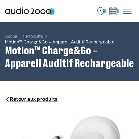
Aller
au
contenu
Accueil
Produits
Motion™ Charge&Go – Appareil Auditif Rechargeable
Motion™ Charge&Go –
Appareil Auditif Rechargeable
Retour aux produits