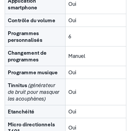
Application
Oui
smartphone
Contrôle du volume
Oui
Programmes
6
personnalisés
Changement de
Manuel
programmes
Programme musique
Oui
Tinnitus
(générateur
de bruit pour masquer
Oui
les acouphènes)
Etanchéité
Oui
Micro directionnels
Oui
360°