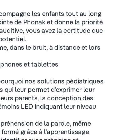
ccompagne les enfants tout au long
ointe de Phonak et donne la priorité
auditive, vous avez la certitude que
potentiel.
, dans le bruit, à distance et lors
phones et tablettes
ourquoi nos solutions pédiatriques
s qui leur permet d’exprimer leur
e leurs parents, la conception des
témoins LED indiquant leur niveau
ompréhension de la parole, même
é formé grâce à l’apprentissage