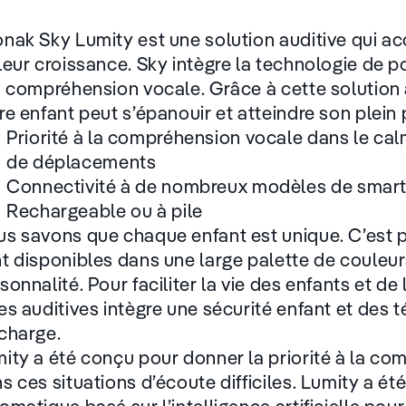
nak Sky Lumity est une solution auditive qui a
leur croissance. Sky intègre la technologie de p
a compréhension vocale. Grâce à cette solution 
re enfant peut s’épanouir et atteindre son plein 
Priorité à la compréhension vocale dans le calme
de déplacements
Connectivité à de nombreux modèles de smart
Rechargeable ou à pile
s savons que chaque enfant est unique. C’est p
t disponibles dans une large palette de couleur
sonnalité. Pour faciliter la vie des enfants et d
es auditives intègre une sécurité enfant et des 
charge.
ity a été conçu pour donner la priorité à la c
s ces situations d’écoute difficiles. Lumity a ét