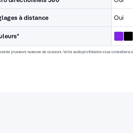
lages à distance
Oui
Violet
Noi
uleurs*
t exister plusieurs nuances de couleurs. Votre audioprothésiste vous conseillera l