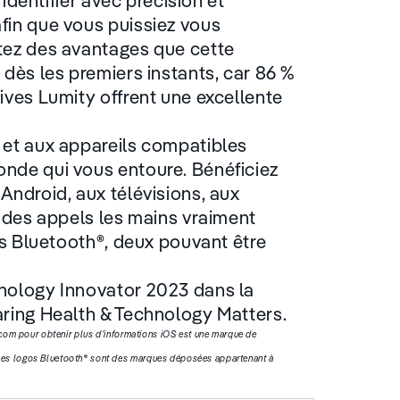
 identifier avec précision et
fin que vous puissiez vous
tez des avantages que cette
 dès les premiers instants, car 86 %
ives Lumity offrent une excellente
 et aux appareils compatibles
nde qui vous entoure. Bénéficiez
Android, aux télévisions, aux
z des appels les mains vraiment
es Bluetooth®, deux pouvant être
hnology Innovator 2023 dans la
aring Health & Technology Matters.
.com pour obtenir plus d’informations iOS est une marque de
 les logos Bluetooth® sont des marques déposées appartenant à