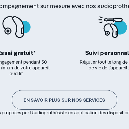
ccompagnement sur mesure avec nos audioprothé
Essai gratuit
*
Suivi personna
ngagement pendant 30
Régulier tout le long de
inimum de votre appareil
de vie de l’appareil
auditif
EN SAVOIR PLUS SUR NOS SERVICES
s proposés par l’audioprothésiste en application des disposition