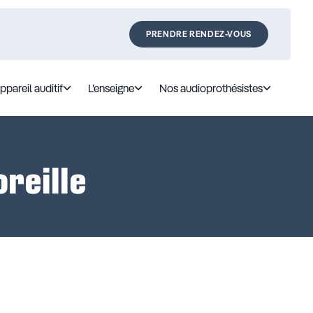
PRENDRE RENDEZ-VOUS
ppareil auditif
L’enseigne
Nos audioprothésistes
oreille