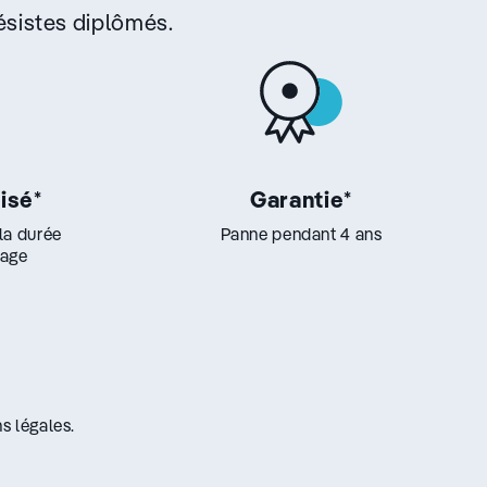
sistes diplômés.
lisé
*
Garantie
*
 la durée
Panne pendant 4 ans
lage
s légales.