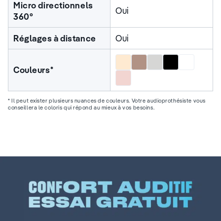
Micro directionnels
Oui
360°
Réglages à distance
Oui
Beige
Marron
Gris
Noir
Blanc
Couleurs*
Rose
* Il peut exister plusieurs nuances de couleurs. Votre audioprothésiste vous
conseillera le coloris qui répond au mieux à vos besoins.