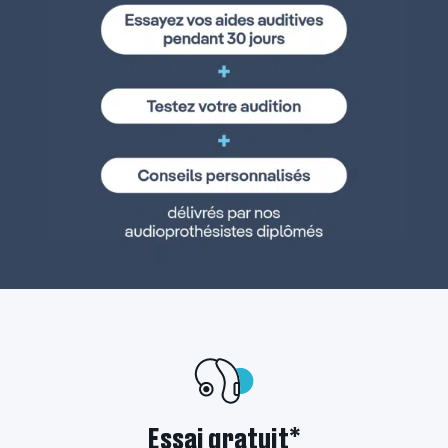
Essai gratuit*