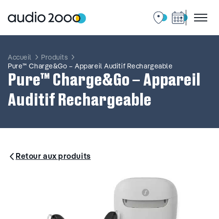
Aller
au
contenu
Accueil
Produits
Pure™ Charge&Go – Appareil Auditif Rechargeable
Pure™ Charge&Go – Appareil
Auditif Rechargeable
Retour aux produits