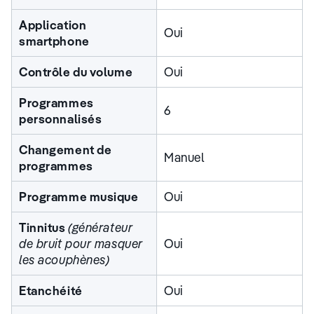
Application
Oui
smartphone
Contrôle du volume
Oui
Programmes
6
personnalisés
Changement de
Manuel
programmes
Programme musique
Oui
Tinnitus
(générateur
de bruit pour masquer
Oui
les acouphènes)
Etanchéité
Oui