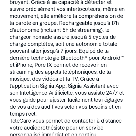
bruyant. Grâce à sa capacité à détecter et
suivre précisément vos interlocuteurs, même en
mouvement, elle améliore la compréhension de
la parole en groupe. Rechargeable jusqu’à 17h
d’autonomie (incluant 5h de streaming), le
chargeur nomade assure jusqu’à 5 cycles de
charge complètes, soit une autonomie totale
pouvant aller jusqu’à 7 jours. Equipé de la
dernière technologie Bluetooth® pour Android™
et iPhone, Pure IX permet de recevoir en
streaming des appels téléphoniques, de la
musique, des vidéos et la TV. Grâce à
l’application Signia App, Signia Assistant avec
son Intelligence Artificielle, vous assiste 24/7 et
vous guide pour ajuster facilement les réglages
de vos aides auditives selon vos besoins et en
temps réel.
TeleCare vous permet de contacter à distance
votre audioprothésiste pour un service
personnalisé immédiat et en continu.