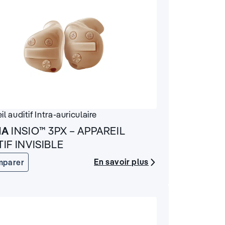
il auditif
Intra-auriculaire
IA
INSIO™ 3PX – APPAREIL
IF INVISIBLE
En savoir plus
mparer