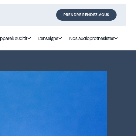
PRENDRE RENDEZ-VOUS
ppareil auditif
L’enseigne
Nos audioprothésistes