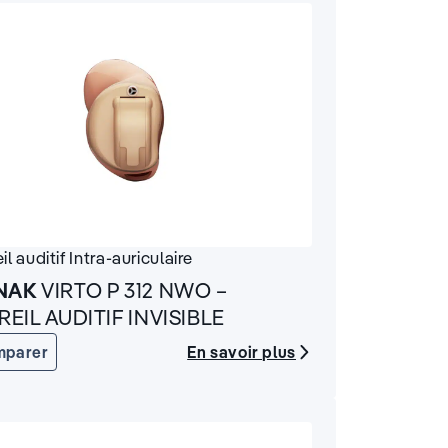
il auditif
Intra-auriculaire
NAK
VIRTO P 312 NWO –
REIL AUDITIF INVISIBLE
En savoir plus
mparer