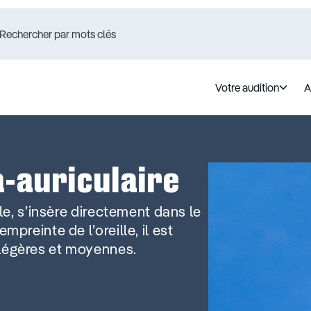
Votre audition
A
a-auriculaire
ble, s’insère directement dans le
mpreinte de l’oreille, il est
 légères et moyennes.