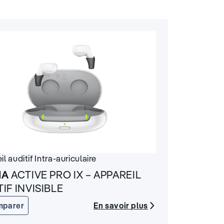
il auditif
Intra-auriculaire
IA
ACTIVE PRO IX – APPAREIL
IF INVISIBLE
En savoir plus
mparer