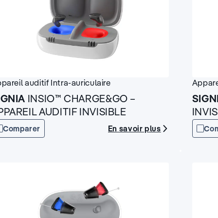
pareil auditif
Intra-auriculaire
Appare
IGNIA
INSIO™ CHARGE&GO –
SIGN
PPAREIL AUDITIF INVISIBLE
INVI
En savoir plus
Comparer
Co