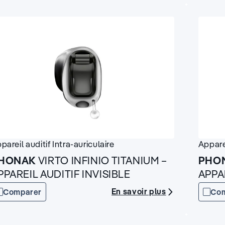
pareil auditif
Intra-auriculaire
Appare
HONAK
VIRTO INFINIO TITANIUM –
PHO
PPAREIL AUDITIF INVISIBLE
APPA
En savoir plus
Comparer
Co