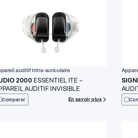
pareil auditif
Intra-auriculaire
Appare
UDIO 2000
ESSENTIEL ITE –
SIGN
PPAREIL AUDITIF INVISIBLE
AUDIT
En savoir plus
Comparer
Co