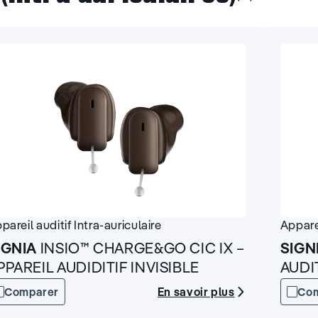
pareil auditif
Intra-auriculaire
Appare
IGNIA
INSIO™ CHARGE&GO CIC IX –
SIGN
PPAREIL AUDIDITIF INVISIBLE
AUDIT
En savoir plus
Comparer
Co