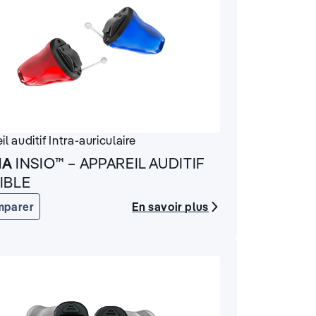
il auditif
Intra-auriculaire
IA
INSIO™ – APPAREIL AUDITIF
SIBLE
En savoir plus
mparer