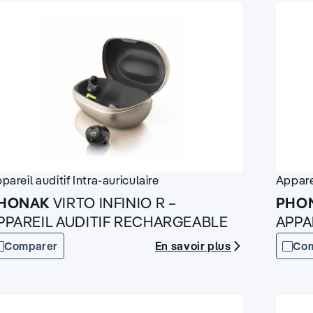
pareil auditif
Intra-auriculaire
Appare
HONAK
VIRTO INFINIO R –
PHO
PPAREIL AUDITIF RECHARGEABLE
APPA
En savoir plus
Comparer
Co