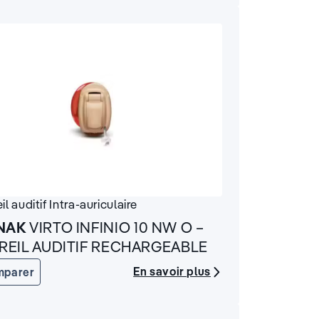
il auditif
Intra-auriculaire
NAK
VIRTO INFINIO 10 NW O –
REIL AUDITIF RECHARGEABLE
En savoir plus
mparer