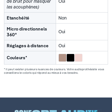
de bruit pour masquer
Oui
les acouphènes)
Etanchéité
Non
Micro directionnels
Oui
360°
Réglages à distance
Oui
Marron
Noir
Rose
Couleurs*
* Il peut exister plusieurs nuances de couleurs. Votre audioprothésiste vous
conseillera le coloris qui répond au mieux à vos besoins.