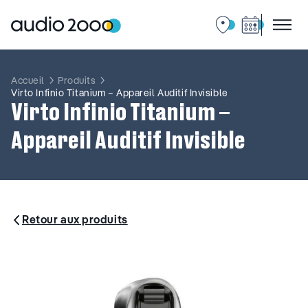
Aller
au
contenu
Accueil
Produits
Virto Infinio Titanium – Appareil Auditif Invisible
Virto Infinio Titanium –
Appareil Auditif Invisible
Retour aux produits