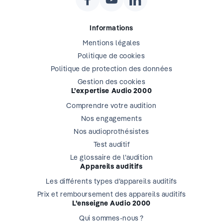
Informations
Mentions légales
Politique de cookies
Politique de protection des données
Gestion des cookies
L’expertise Audio 2000
Comprendre votre audition
Nos engagements
Nos audioprothésistes
Test auditif
Le glossaire de l’audition
Appareils auditifs
Les différents types d’appareils auditifs
Prix et remboursement des appareils auditifs
L’enseigne Audio 2000
Qui sommes-nous ?