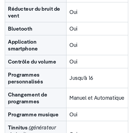
Réducteur du bruit de
Oui
vent
Bluetooth
Oui
Application
Oui
smartphone
Contrôle du volume
Oui
Programmes
Jusqu’à 16
personnalisés
Changement de
Manuel et Automatique
programmes
Programme musique
Oui
Tinnitus
(générateur