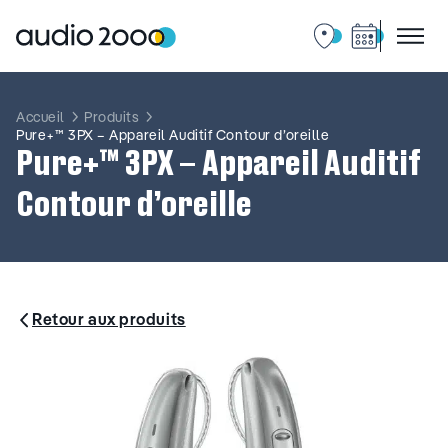
Aller
au
contenu
Accueil
Produits
Pure+™ 3PX – Appareil Auditif Contour d’oreille
Pure+™ 3PX – Appareil Auditif
Contour d’oreille
Retour aux produits