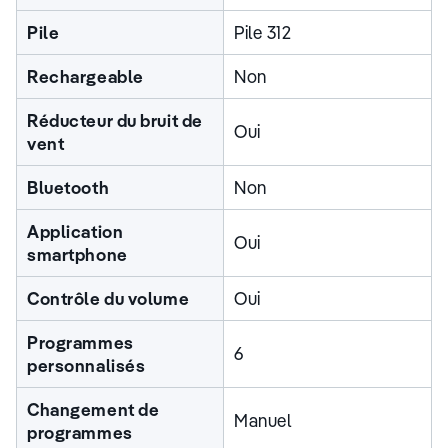
Pile
Pile 312
Rechargeable
Non
Réducteur du bruit de
Oui
vent
Bluetooth
Non
Application
Oui
smartphone
Contrôle du volume
Oui
Programmes
6
personnalisés
Changement de
Manuel
programmes