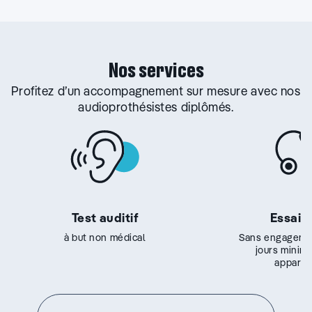
Nos services
Profitez d’un accompagnement sur mesure avec nos
audioprothésistes diplômés.
Test auditif
Essai g
à but non médical
Sans engageme
jours minim
appareil