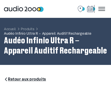
Aller
au
contenu
Accueil
Produits
Audéo Infinio Ultra R – Appareil Auditif Rechargeable
Audéo Infinio Ultra R –
Appareil Auditif Rechargeable
Retour aux produits