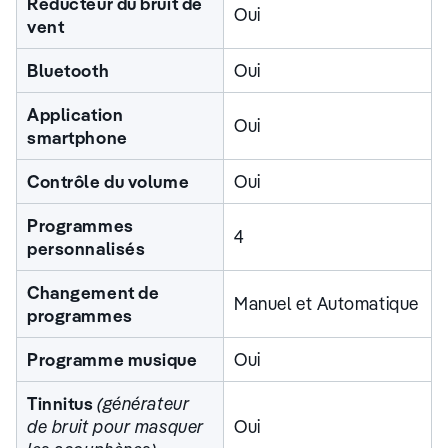
Réducteur du bruit de
Oui
vent
Bluetooth
Oui
Application
Oui
smartphone
Contrôle du volume
Oui
Programmes
4
personnalisés
Changement de
Manuel et Automatique
programmes
Programme musique
Oui
Tinnitus
(générateur
de bruit pour masquer
Oui