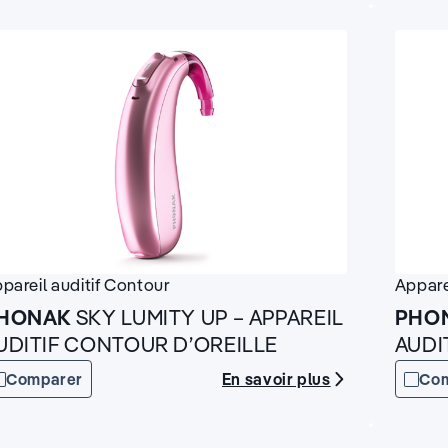
pareil auditif
Contour
Appare
HONAK
SKY LUMITY UP – APPAREIL
PHO
UDITIF CONTOUR D’OREILLE
AUDI
En savoir plus
Comparer
Co