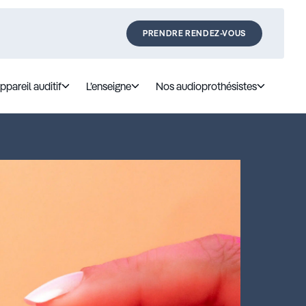
PRENDRE RENDEZ-VOUS
ppareil auditif
L’enseigne
Nos audioprothésistes