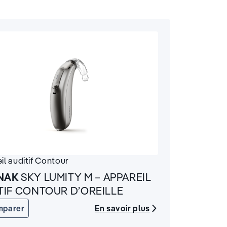
il auditif
Contour
NAK
SKY LUMITY M – APPAREIL
TIF CONTOUR D’OREILLE
En savoir plus
mparer