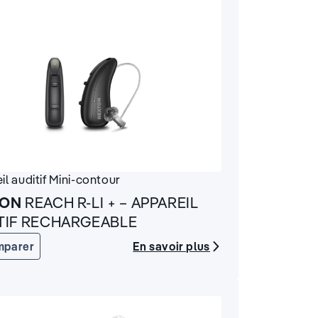
il auditif
Mini-contour
TON
REACH R-LI + – APPAREIL
TIF RECHARGEABLE
En savoir plus
mparer