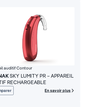
il auditif
Contour
NAK
SKY LUMITY PR – APPAREIL
TIF RECHARGEABLE
En savoir plus
mparer