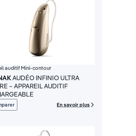
il auditif
Mini-contour
NAK
AUDÉO INFINIO ULTRA
RE – APPAREIL AUDITIF
HARGEABLE
En savoir plus
mparer