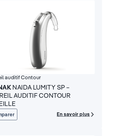
il auditif
Contour
NAK
NAIDA LUMITY SP –
REIL AUDITIF CONTOUR
EILLE
En savoir plus
mparer