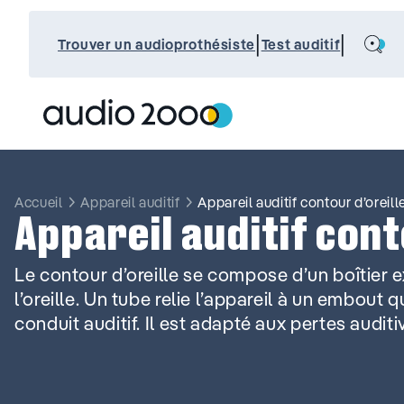
Aller
au
Search
|
|
contenu
Trouver un audioprothésiste
Test auditif
Accueil
Appareil auditif
Appareil auditif contour d’oreill
Appareil auditif cont
Le contour d’oreille se compose d’un boîtier e
l’oreille. Un tube relie l’appareil à un embout 
conduit auditif. Il est adapté aux pertes audit