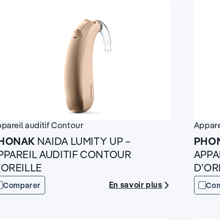
pareil auditif
Contour
Appare
HONAK
NAIDA LUMITY UP –
PHO
PPAREIL AUDITIF CONTOUR
APPA
’OREILLE
D’OR
En savoir plus
Comparer
Co