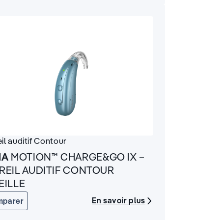
il auditif
Contour
IA
MOTION™ CHARGE&GO IX –
REIL AUDITIF CONTOUR
EILLE
En savoir plus
mparer