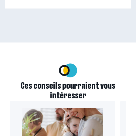
– appuyez sur le bouton pour sélectionner une nouvelle s
Ces conseils pourraient vous
intéresser