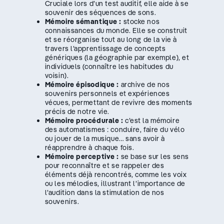
Cruciale lors d’un test auditif, elle aide à se
souvenir des séquences de sons.
Mémoire sémantique :
stocke nos
connaissances du monde. Elle se construit
et se réorganise tout au long de la vie à
travers l’apprentissage de concepts
génériques (la géographie par exemple), et
individuels (connaître les habitudes du
voisin).
Mémoire épisodique :
archive de nos
souvenirs personnels et expériences
vécues, permettant de revivre des moments
précis de notre vie.
Mémoire procédurale :
c’est la mémoire
des automatismes : conduire, faire du vélo
ou jouer de la musique… sans avoir à
réapprendre à chaque fois.
Mémoire perceptive :
se base sur les sens
pour reconnaître et se rappeler des
éléments déjà rencontrés, comme les voix
ou les mélodies, illustrant l’importance de
l’audition dans la stimulation de nos
souvenirs.