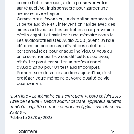
comme l’otite séreuse, aide à préserver votre
santé auditive, indispensable pour garder une
mémoire vive et agile.
Comme nous l’avons vu, la détection précoce de
la perte auditive et l’intervention rapide avec des
aides auditives sont essentielles pour prévenir le
déclin cognitif et maintenir une mémoire robuste.
Les audioprothésistes Audio 2000 jouent un rôle
clé dans ce processus, offrant des solutions
personnalisées pour chaque individu. Si vous ou
un proche rencontrez des difficultés auditives,
n’hésitez pas à consulter un professionnel
d’Audio 2000 pour un test auditif complet.
Prendre soin de votre audition aujourd’hui, c’est
protéger votre mémoire et votre qualité de vie
pour demain.
(1) Article « La mémoire ça s’entretient », paru en juin 2015.
Titre de l’étude « Déficit auditif déclaré, appareils auditifs
et déclin cognitif chez les personnes âgées : une étude sur
25 ans ».
Publié le 28/06/2025
Sommaire