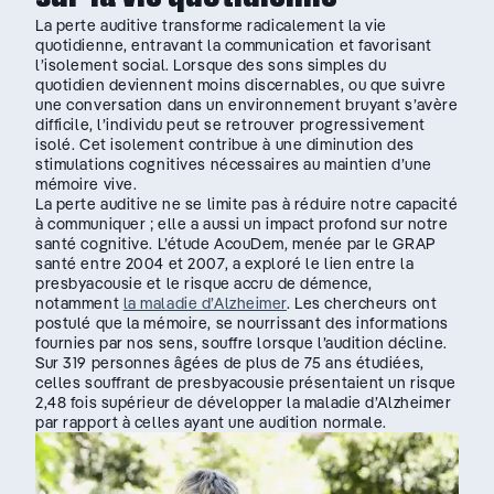
La perte auditive transforme radicalement la vie
quotidienne, entravant la communication et favorisant
l’isolement social. Lorsque des sons simples du
quotidien deviennent moins discernables, ou que suivre
une conversation dans un environnement bruyant s’avère
difficile, l’individu peut se retrouver progressivement
isolé. Cet isolement contribue à une diminution des
stimulations cognitives nécessaires au maintien d’une
mémoire vive.
La perte auditive ne se limite pas à réduire notre capacité
à communiquer ; elle a aussi un impact profond sur notre
santé cognitive. L’étude AcouDem, menée par le GRAP
santé entre 2004 et 2007, a exploré le lien entre la
presbyacousie et le risque accru de démence,
notamment
la maladie d’Alzheimer
. Les chercheurs ont
postulé que la mémoire, se nourrissant des informations
fournies par nos sens, souffre lorsque l’audition décline.
Sur 319 personnes âgées de plus de 75 ans étudiées,
celles souffrant de presbyacousie présentaient un risque
2,48 fois supérieur de développer la maladie d’Alzheimer
par rapport à celles ayant une audition normale.