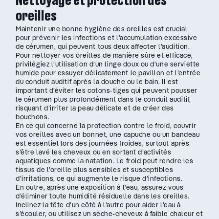
Nettoyage et protection des
oreilles
Maintenir une bonne hygiène des oreilles est crucial
pour prévenir les infections et l’accumulation excessive
de cérumen, qui peuvent tous deux affecter l’audition.
Pour nettoyer vos oreilles de manière sûre et efficace,
privilégiez l’utilisation d’un linge doux ou d’une serviette
humide pour essuyer délicatement le pavillon et l’entrée
du conduit auditif après la douche ou le bain. Il est
important d’éviter les cotons-tiges qui peuvent pousser
le cérumen plus profondément dans le conduit auditif,
risquant d’irriter la peau délicate et de créer des
bouchons.
En ce qui concerne la protection contre le froid, couvrir
vos oreilles avec un bonnet, une capuche ou un bandeau
est essentiel lors des journées froides, surtout après
s’être lavé les cheveux ou en sortant d’activités
aquatiques comme la natation. Le froid peut rendre les
tissus de l’oreille plus sensibles et susceptibles
d’irritations, ce qui augmente le risque d’infections.
En outre, après une exposition à l’eau, assurez-vous
d’éliminer toute humidité résiduelle dans les oreilles.
Inclinez la tête d’un côté à l’autre pour aider l’eau à
s’écouler, ou utilisez un sèche-cheveux à faible chaleur et