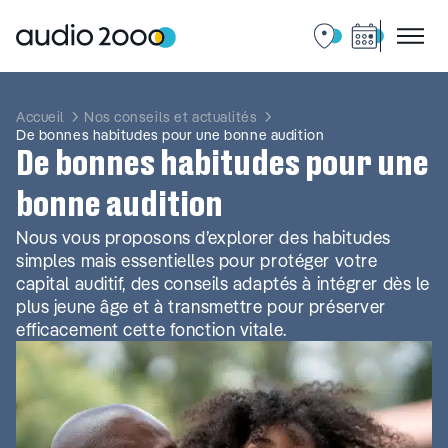
Aller
au
contenu
Accueil
Nos conseils et actualités
De bonnes habitudes pour une bonne audition
De bonnes habitudes pour une
bonne audition
Nous vous proposons d’explorer des habitudes
simples mais essentielles pour protéger votre
capital auditif, des conseils adaptés à intégrer dès le
plus jeune âge et à transmettre pour préserver
efficacement cette fonction vitale.