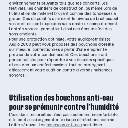
environnements bruyants tels que les concerts, les
festivals, les chantiers de construction, ou même lors de
l’utilisation de matériel bruyant comme des tondeuses à
gazon. Ces dispositifs diminuent le niveau de bruit auquel
vos oreilles sont exposées sans obstruer complètement
l’entrée sonore, permettant ainsi une écoute sûre des
sons ambiants.
Pour une protection optimale, votre audioprothésiste
Audio 2000 peut vous proposer des bouchons d’oreille
sur-mesure, confectionnés à partir d’une empreinte
précise de votre conduit auditif. Ces bouchons sont
personnalisés pour répondre à vos besoins spécifiques
et assurent un confort maximal tout en protégeant
efficacement votre audition contre diverses nuisances
sonores.
Utilisation des bouchons anti-eau
pour se prémunir contre l’humidité
L’eau dans les oreilles n’est pas seulement inconfortable,
elle peut aussi augmenter le risque d’infections comme
l’otite séreuse. Les
bouchons anti-eau
sont donc