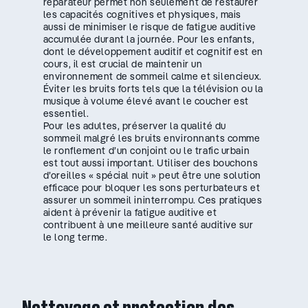
réparateur permet non seulement de restaurer
les capacités cognitives et physiques, mais
aussi de minimiser le risque de fatigue auditive
accumulée durant la journée. Pour les enfants,
dont le développement auditif et cognitif est en
cours, il est crucial de maintenir un
environnement de sommeil calme et silencieux.
Éviter les bruits forts tels que la télévision ou la
musique à volume élevé avant le coucher est
essentiel.
Pour les adultes, préserver la qualité du
sommeil malgré les bruits environnants comme
le ronflement d’un conjoint ou le trafic urbain
est tout aussi important. Utiliser des bouchons
d’oreilles « spécial nuit » peut être une solution
efficace pour bloquer les sons perturbateurs et
assurer un sommeil ininterrompu. Ces pratiques
aident à prévenir la fatigue auditive et
contribuent à une meilleure santé auditive sur
le long terme.