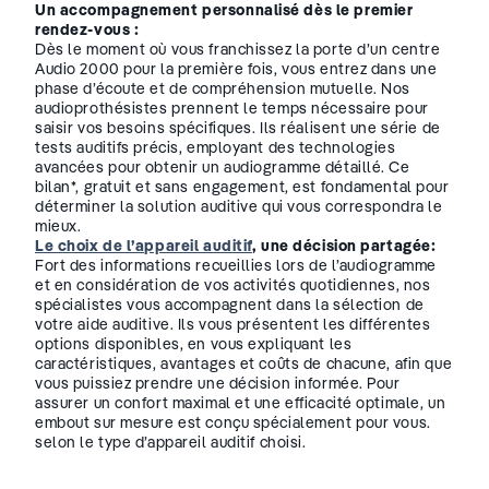
Un accompagnement personnalisé dès le premier
rendez-vous :
Dès le moment où vous franchissez la porte d’un centre
Audio 2000 pour la première fois, vous entrez dans une
phase d’écoute et de compréhension mutuelle. Nos
audioprothésistes prennent le temps nécessaire pour
saisir vos besoins spécifiques. Ils réalisent une série de
tests auditifs précis, employant des technologies
avancées pour obtenir un audiogramme détaillé. Ce
bilan*, gratuit et sans engagement, est fondamental pour
déterminer la solution auditive qui vous correspondra le
mieux.
Le choix de l’appareil auditif
, une décision partagée:
Fort des informations recueillies lors de l’audiogramme
et en considération de vos activités quotidiennes, nos
spécialistes vous accompagnent dans la sélection de
votre aide auditive. Ils vous présentent les différentes
options disponibles, en vous expliquant les
caractéristiques, avantages et coûts de chacune, afin que
vous puissiez prendre une décision informée. Pour
assurer un confort maximal et une efficacité optimale, un
embout sur mesure est conçu spécialement pour vous.
selon le type d’appareil auditif choisi.