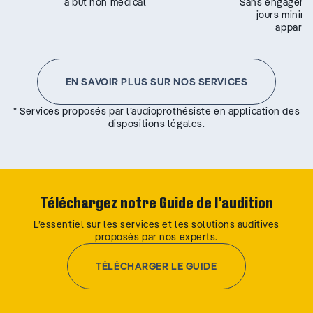
à but non médical
Sans engageme
jours minim
appareil
EN SAVOIR PLUS SUR NOS SERVICES
* Services proposés par l’audioprothésiste en application des
dispositions légales.
Téléchargez notre Guide de l’audition
L’essentiel sur les services et les solutions auditives
proposés par nos experts.
TÉLÉCHARGER LE GUIDE