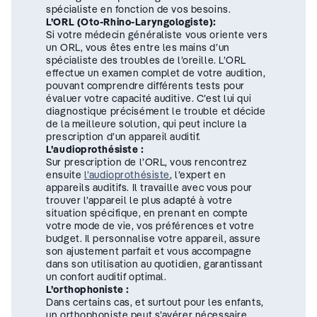
spécialiste en fonction de vos besoins.
L’ORL (Oto-Rhino-Laryngologiste):
Si votre médecin généraliste vous oriente vers
un ORL, vous êtes entre les mains d’un
spécialiste des troubles de l’oreille. L’ORL
effectue un examen complet de votre audition,
pouvant comprendre différents tests pour
évaluer votre capacité auditive. C’est lui qui
diagnostique précisément le trouble et décide
de la meilleure solution, qui peut inclure la
prescription d’un appareil auditif.
L’audioprothésiste :
Sur prescription de l’ORL, vous rencontrez
ensuite
l’audioprothésiste
, l’expert en
appareils auditifs. Il travaille avec vous pour
trouver l’appareil le plus adapté à votre
situation spécifique, en prenant en compte
votre mode de vie, vos préférences et votre
budget. Il personnalise votre appareil, assure
son ajustement parfait et vous accompagne
dans son utilisation au quotidien, garantissant
un confort auditif optimal.
L’orthophoniste :
Dans certains cas, et surtout pour les enfants,
un orthophoniste peut s’avérer nécessaire.