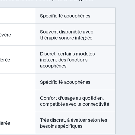
Spécificité acouphènes
Souvent disponible avec
évère
thérapie sonore intégrée
Discret, certains modèles
dérée
incluent des fonctions
acouphènes
Spécificité acouphènes
Confort d’usage au quotidien,
compatible avec la connectivité
Très discret, à évaluer selon les
dérée
besoins spécifiques