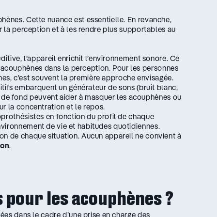
phènes. Cette nuance est essentielle. En revanche,
r la perception et à les rendre plus supportables au
itive, l’appareil enrichit l’environnement sonore. Ce
x acouphènes dans la perception. Pour les personnes
ènes, c’est souvent la première approche envisagée.
ditifs embarquent un générateur de sons (bruit blanc,
s de fond peuvent aider à masquer les acouphènes ou
sur la concentration et le repos.
oprothésistes en fonction du profil de chaque
nvironnement de vie et habitudes quotidiennes.
on de chaque situation. Aucun appareil ne convient à
ion
.
s pour les acouphènes ?
gées dans le cadre d’une prise en charge des