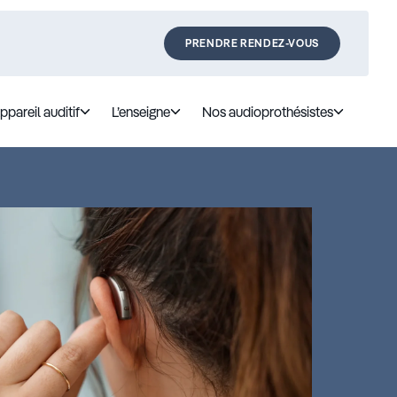
PRENDRE RENDEZ-VOUS
ppareil auditif
L’enseigne
Nos audioprothésistes