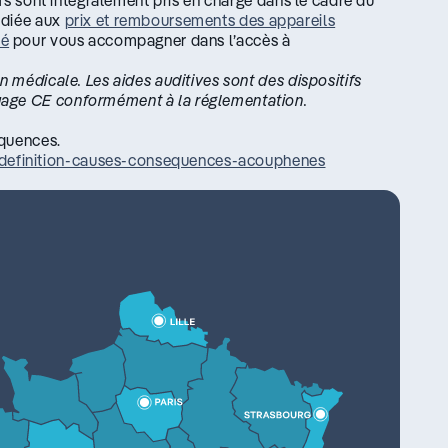
dédiée aux
prix et remboursements des appareils
té
pour vous accompagner dans l’accès à
n médicale. Les aides auditives sont des dispositifs
uage CE conformément à la réglementation.
équences.
definition-causes-consequences-acouphenes