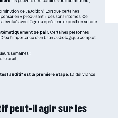
rieure
. Ils peuvent être continus ou intermittents,
iminution de l’audition
. Lorsque certaines
1
penser en « produisant » des sons internes. Ce
 a évolué avec l’âge ou après une exposition sonore
stématiquement de pair.
Certaines personnes
 D’où l’importance d’un bilan audiologique complet
:
ieurs semaines ;
 le bruit ;
 test auditif est la première étape
. La délivrance
f peut-il agir sur les