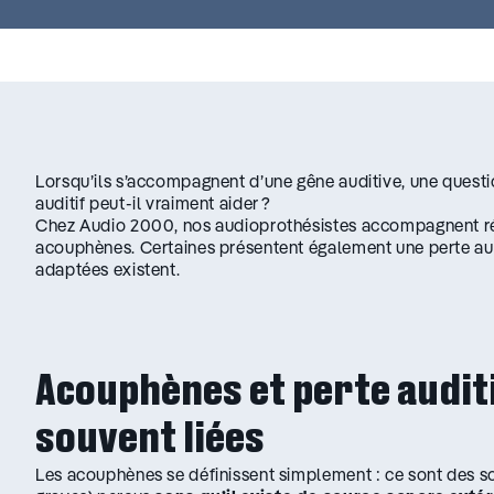
Lorsqu’ils s’accompagnent d’une gêne auditive, une questio
auditif peut-il vraiment aider ?
Chez Audio 2000, nos audioprothésistes accompagnent ré
acouphènes. Certaines présentent également une perte audi
adaptées existent.
Acouphènes et perte auditi
souvent liées
Les acouphènes se définissent simplement : ce sont des s