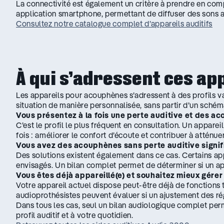
La connectivité est également un critère à prendre en comp
application smartphone, permettant de diffuser des sons ap
Consultez notre catalogue complet d’appareils auditifs
À qui s’adressent ces ap
Les appareils pour acouphènes s’adressent à des profils v
situation de manière personnalisée, sans partir d’un schém
Vous présentez à la fois une perte auditive et des a
C’est le profil le plus fréquent en consultation. Un apparei
fois : améliorer le confort d’écoute et contribuer à atténu
Vous avez des acouphènes sans perte auditive signif
Des solutions existent également dans ce cas. Certains ap
envisagés. Un bilan complet permet de déterminer si un app
Vous êtes déjà appareillé(e) et souhaitez mieux gér
Votre appareil actuel dispose peut-être déjà de fonctions
audioprothésistes peuvent évaluer si un ajustement des r
Dans tous les cas, seul un bilan audiologique complet perme
profil auditif et à votre quotidien.