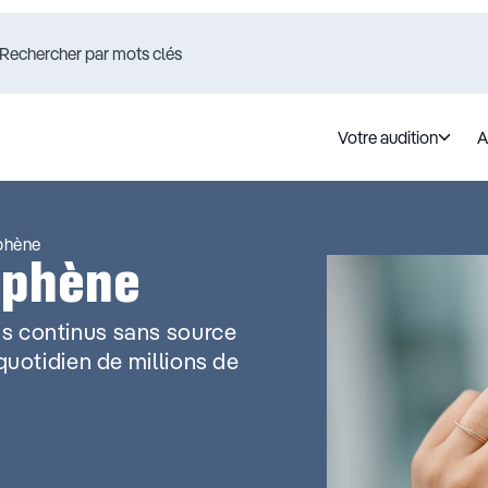
Votre audition
A
uphène
uphène
ns continus sans source
quotidien de millions de