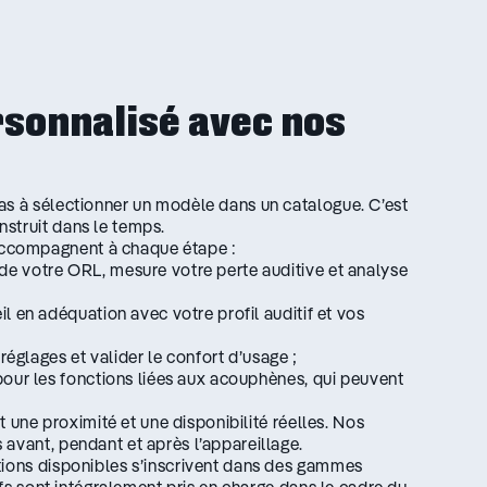
onnalisé avec nos
as à sélectionner un modèle dans un catalogue. C’est
struit dans le temps.
accompagnent à chaque étape :
e votre ORL, mesure votre perte auditive et analyse
il en adéquation avec votre profil auditif et vos
 réglages et valider le confort d’usage ;
our les fonctions liées aux acouphènes, qui peuvent
t une proximité et une disponibilité réelles. Nos
avant, pendant et après l’appareillage.
tions disponibles s’inscrivent dans des gammes
tifs sont intégralement pris en charge dans le cadre du