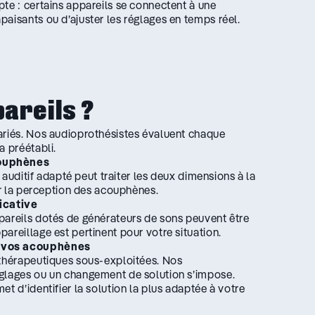
te : certains appareils se connectent à une
aisants ou d’ajuster les réglages en temps réel.
pareils ?
ariés. Nos audioprothésistes évaluent chaque
a préétabli.
couphènes
l auditif adapté peut traiter les deux dimensions à la
er la perception des acouphènes.
icative
pareils dotés de générateurs de sons peuvent être
areillage est pertinent pour votre situation.
er vos acouphènes
 thérapeutiques sous-exploitées. Nos
églages ou un changement de solution s’impose.
t d’identifier la solution la plus adaptée à votre