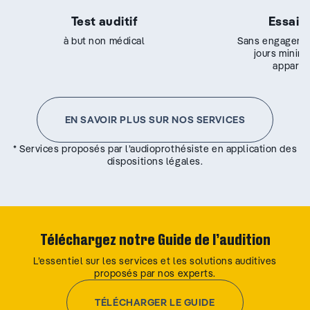
Test auditif
Essai g
à but non médical
Sans engageme
jours minim
appareil
EN SAVOIR PLUS SUR NOS SERVICES
* Services proposés par l’audioprothésiste en application des
dispositions légales.
Téléchargez notre Guide de l’audition
L’essentiel sur les services et les solutions auditives
proposés par nos experts.
TÉLÉCHARGER LE GUIDE