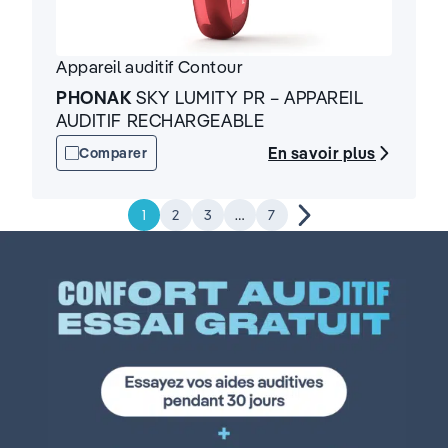
Appareil auditif
Contour
PHONAK
SKY LUMITY PR – APPAREIL
AUDITIF RECHARGEABLE
En savoir plus
Comparer
»
1
2
3
…
7