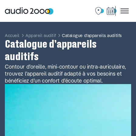
Aller
au
contenu
Accueil
Appareil auditif
Catalogue d’appareils auditifs
Catalogue d’appareils
auditifs
Contour d’oreille, mini-contour ou intra-auriculaire,
trouvez l’appareil auditif adapté à vos besoins et
bénéficiez d’un confort d’écoute optimal.