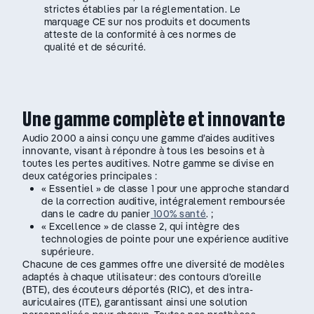
strictes établies par la réglementation. Le
marquage CE sur nos produits et documents
atteste de la conformité à ces normes de
qualité et de sécurité.
Une gamme complète et innovante
Audio 2000 a ainsi conçu une gamme d’aides auditives
innovante, visant à répondre à tous les besoins et à
toutes les pertes auditives. Notre gamme se divise en
deux catégories principales :
« Essentiel » de classe 1 pour une approche standard
de la correction auditive, intégralement remboursée
dans le cadre du panier
100% santé
. ;
« Excellence » de classe 2, qui intègre des
technologies de pointe pour une expérience auditive
supérieure.
Chacune de ces gammes offre une diversité de modèles
adaptés à chaque utilisateur: des contours d’oreille
(BTE), des écouteurs déportés (RIC), et des intra-
auriculaires (ITE), garantissant ainsi une solution