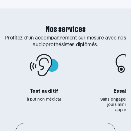
Nos services
Profitez d’un accompagnement sur mesure avec nos
audioprothésistes diplômés.
Test auditif
Essai g
à but non médical
Sans engageme
jours minim
appareil