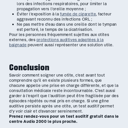
lors des infections respiratoires, pour limiter la
propagation vers l’oreille moyenne ;
Éviter l’exposition à la
fumée de cigarette
, facteur
aggravant reconnu des infections ORL ;
Ne pas mettre d’eau dans une oreille dont le tympan
est perforé, le temps de la cicatrisation.
Pour les personnes fréquemment sujettes aux otites
externes, des
protections auditives adaptées à la
baignade
peuvent aussi représenter une solution utile.
Conclusion
Savoir comment soigner une otite, c’est avant tout
comprendre qu’il en existe plusieurs formes, que
chacune appelle une prise en charge différente, et que la
consultation médicale reste incontournable. C’est aussi
garder à l’esprit que l’audition peut être fragilisée par des
épisodes répétés ou mal pris en charge. Si une gêne
auditive persiste après une otite, un test auditif permet
d’y voir clair et d’avancer sereinement.
Prenez rendez-vous pour un test auditif gratuit dans le
centre Audio 2000 le plus proche.