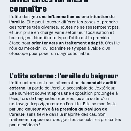
connaître
L’otite désigne
une inflammation ou une infection de
l’oreille
. Elle peut toucher différentes zones et prendre
des formes très diverses. Toutes ne se ressemblent pas,
et leur prise en charge varie selon leur localisation et
leur origine. Identifier le type d’otite est la première
étape pour
orienter vers un traitement adapté
. C’est le
rôle du médecin, qui examine le tympan à l’aide d’un
otoscope pour poser un diagnostic fiable.¹
L’otite externe : l’oreille du baigneur
L’otite externe est une inflammation du
conduit auditif
externe
, la partie de l’oreille accessible de l’extérieur.
Elle survient souvent après une exposition prolongée à
l’eau, lors de baignades répétées, ou à la suite d’un
nettoyage trop vigoureux de l’oreille. Elle se manifeste
par une
douleur vive à la pression du pavillon de
l’oreille
, sans fièvre dans la majorité des cas. Son
traitement repose sur des gouttes auriculaires prescrites
par le médecin.¹