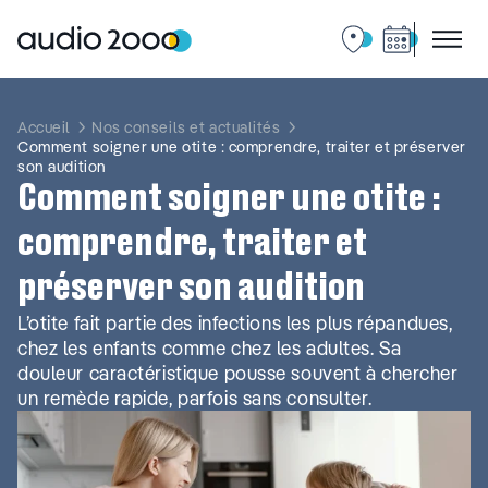
Aller
au
contenu
Accueil
Nos conseils et actualités
Comment soigner une otite : comprendre, traiter et préserver
son audition
Comment soigner une otite :
comprendre, traiter et
préserver son audition
L’otite fait partie des infections les plus répandues,
chez les enfants comme chez les adultes. Sa
douleur caractéristique pousse souvent à chercher
un remède rapide, parfois sans consulter.