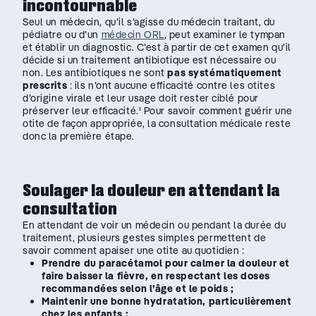
incontournable
Seul un médecin, qu’il s’agisse du médecin traitant, du
pédiatre ou d’un
médecin ORL
, peut examiner le tympan
et établir un diagnostic. C’est à partir de cet examen qu’il
décide si un traitement antibiotique est nécessaire ou
non. Les antibiotiques ne sont
pas systématiquement
prescrits
: ils n’ont aucune efficacité contre les otites
d’origine virale et leur usage doit rester ciblé pour
préserver leur efficacité.¹ Pour savoir comment guérir une
otite de façon appropriée, la consultation médicale reste
donc la première étape.
Soulager la douleur en attendant la
consultation
En attendant de voir un médecin ou pendant la durée du
traitement, plusieurs gestes simples permettent de
savoir comment apaiser une otite au quotidien :
Prendre du paracétamol pour calmer la douleur et
faire baisser la fièvre, en respectant les doses
recommandées selon l’âge et le poids ;
Maintenir une bonne hydratation, particulièrement
chez les enfants ;