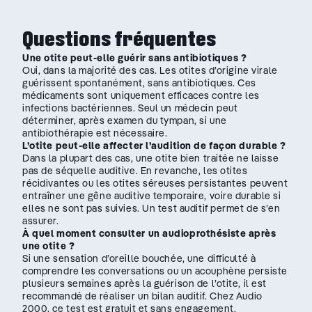
Questions fréquentes
Une otite peut-elle guérir sans antibiotiques ?
Oui, dans la majorité des cas. Les otites d’origine virale
guérissent spontanément, sans antibiotiques. Ces
médicaments sont uniquement efficaces contre les
infections bactériennes. Seul un médecin peut
déterminer, après examen du tympan, si une
antibiothérapie est nécessaire.
L’otite peut-elle affecter l’audition de façon durable ?
Dans la plupart des cas, une otite bien traitée ne laisse
pas de séquelle auditive. En revanche, les otites
récidivantes ou les otites séreuses persistantes peuvent
entraîner une gêne auditive temporaire, voire durable si
elles ne sont pas suivies. Un test auditif permet de s’en
assurer.
À quel moment consulter un audioprothésiste après
une otite ?
Si une sensation d’oreille bouchée, une difficulté à
comprendre les conversations ou un acouphène persiste
plusieurs semaines après la guérison de l’otite, il est
recommandé de réaliser un bilan auditif. Chez Audio
2000, ce test est gratuit et sans engagement.