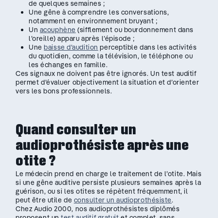
de quelques semaines ;
Une gêne à comprendre les conversations,
notamment en environnement bruyant ;
Un
acouphène
(sifflement ou bourdonnement dans
l’oreille) apparu après l’épisode ;
Une
baisse d’audition
perceptible dans les activités
du quotidien, comme la télévision, le téléphone ou
les échanges en famille.
Ces signaux ne doivent pas être ignorés. Un test auditif
permet d’évaluer objectivement la situation et d’orienter
vers les bons professionnels.
Quand consulter un
audioprothésiste après une
otite ?
Le médecin prend en charge le traitement de l’otite. Mais
si une gêne auditive persiste plusieurs semaines après la
guérison, ou si les otites se répètent fréquemment, il
peut être utile de
consulter un audioprothésiste
.
Chez Audio 2000, nos audioprothésistes diplômés
proposent un
test auditif gratuit
et complet, sans