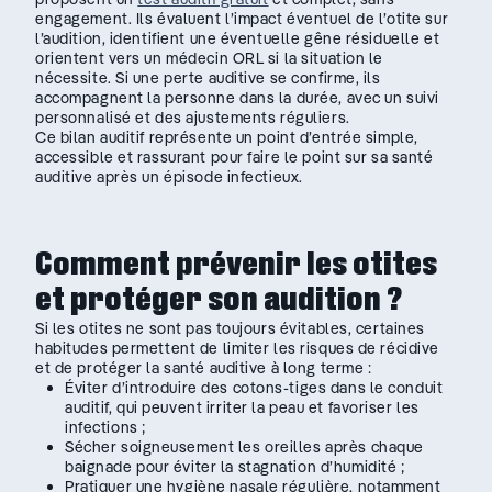
engagement. Ils évaluent l’impact éventuel de l’otite sur
l’audition, identifient une éventuelle gêne résiduelle et
orientent vers un médecin ORL si la situation le
nécessite. Si une perte auditive se confirme, ils
accompagnent la personne dans la durée, avec un suivi
personnalisé et des ajustements réguliers.
Ce bilan auditif représente un point d’entrée simple,
accessible et rassurant pour faire le point sur sa santé
auditive après un épisode infectieux.
Comment prévenir les otites
et protéger son audition ?
Si les otites ne sont pas toujours évitables, certaines
habitudes permettent de limiter les risques de récidive
et de protéger la santé auditive à long terme :
Éviter d’introduire des cotons-tiges dans le conduit
auditif, qui peuvent irriter la peau et favoriser les
infections ;
Sécher soigneusement les oreilles après chaque
baignade pour éviter la stagnation d’humidité ;
Pratiquer une hygiène nasale régulière, notamment