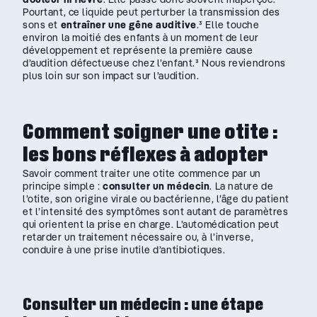
Pourtant, ce liquide peut perturber la transmission des
sons et
entraîner une gêne auditive
.³ Elle touche
environ la moitié des enfants à un moment de leur
développement et représente la première cause
d’audition défectueuse chez l’enfant.³ Nous reviendrons
plus loin sur son impact sur l’audition.
Comment soigner une otite :
les bons réflexes à adopter
Savoir comment traiter une otite commence par un
principe simple :
consulter un médecin
. La nature de
l’otite, son origine virale ou bactérienne, l’âge du patient
et l’intensité des symptômes sont autant de paramètres
qui orientent la prise en charge. L’automédication peut
retarder un traitement nécessaire ou, à l’inverse,
conduire à une prise inutile d’antibiotiques.
Consulter un médecin : une étape