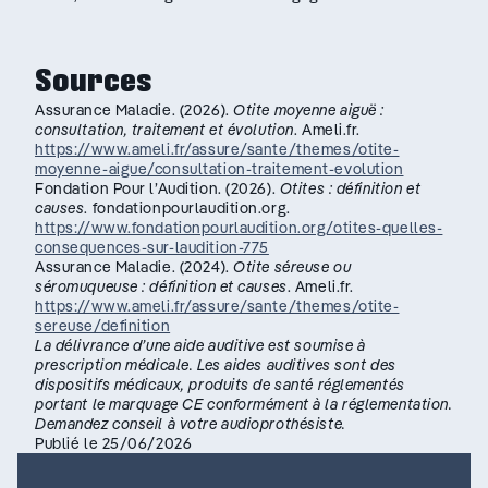
Sources
Assurance Maladie. (2026).
Otite moyenne aiguë :
consultation, traitement et évolution
. Ameli.fr.
https://www.ameli.fr/assure/sante/themes/otite-
moyenne-aigue/consultation-traitement-evolution
Fondation Pour l’Audition. (2026).
Otites : définition et
causes
. fondationpourlaudition.org.
https://www.fondationpourlaudition.org/otites-quelles-
consequences-sur-laudition-775
Assurance Maladie. (2024).
Otite séreuse ou
séromuqueuse : définition et causes
. Ameli.fr.
https://www.ameli.fr/assure/sante/themes/otite-
sereuse/definition
La délivrance d’une aide auditive est soumise à
prescription médicale. Les aides auditives sont des
dispositifs médicaux, produits de santé réglementés
portant le marquage CE conformément à la réglementation.
Demandez conseil à votre audioprothésiste.
Publié le 25/06/2026