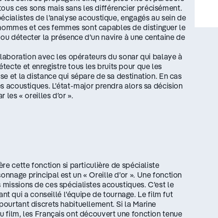
tous ces sons mais sans les différencier précisément.
spécialistes de l’analyse acoustique, engagés au sein de
s hommes et ces femmes sont capables de distinguer le
 ou détecter la présence d’un navire à une centaine de
collaboration avec les opérateurs du sonar qui balaye à
ecte et enregistre tous les bruits pour que les
se et la distance qui sépare de sa destination. En cas
tes acoustiques. L’état-major prendra alors sa décision
 les « oreilles d’or ».
ère cette fonction si particulière de spécialiste
onnage principal est un « Oreille d’or ». Une fonction
 missions de ces spécialistes acoustiques. C’est le
 qui a conseillé l’équipe de tournage. Le film fut
pourtant discrets habituellement. Si la Marine
du film, les Français ont découvert une fonction tenue