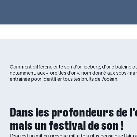
Comment différencier le son d’un iceberg, d’une baleine o
notamment, aux « oreilles d’or », nom donné aux sous-marin
entraînée pour identifier tous les bruits de l’océan.
Dans les profondeurs de l
mais un festival de son !
L’eau est un milieu presque mille fois plus dense que l’air 