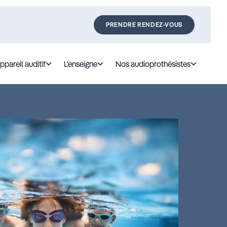
PRENDRE RENDEZ-VOUS
ppareil auditif
L’enseigne
Nos audioprothésistes