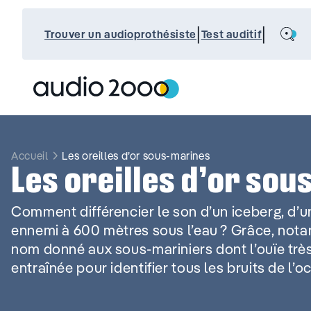
Aller
au
Search
|
|
contenu
Trouver un audioprothésiste
Test auditif
Accueil
Les oreilles d’or sous-marines
Les oreilles d’or so
Comment différencier le son d’un iceberg, d’u
ennemi à 600 mètres sous l’eau ? Grâce, notam
nom donné aux sous-mariniers dont l’ouïe très
entraînée pour identifier tous les bruits de l’o