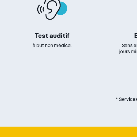
Test auditif
à but non médical
Sans e
jours m
* Service