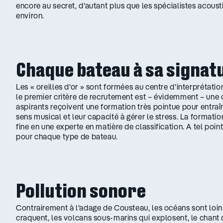
encore au secret, d’autant plus que les spécialistes acou
environ.
Chaque bateau à sa signat
Les « oreilles d’or » sont formées au centre d’interprétati
le premier critère de recrutement est – évidemment – une o
aspirants reçoivent une formation très pointue pour entraîne
sens musical et leur capacité à gérer le stress. La formati
fine en une experte en matière de classification. A tel poi
pour chaque type de bateau.
Pollution sonore
Contrairement à l’adage de Cousteau, les océans sont loin 
craquent, les volcans sous-marins qui explosent, le chant 