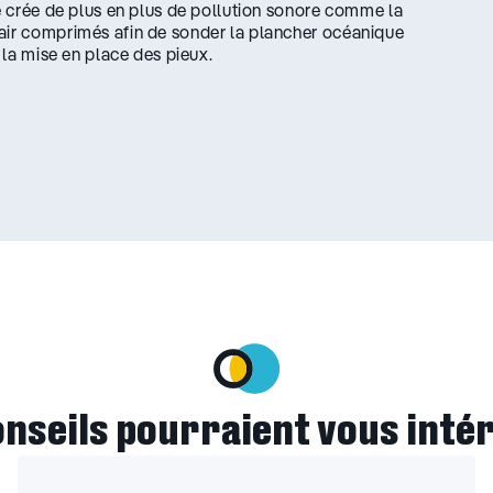
ne crée de plus en plus de pollution sonore comme la
 air comprimés afin de sonder la plancher océanique
 la mise en place des pieux.
onseils pourraient vous inté