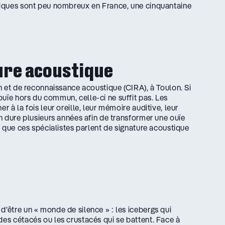
stiques sont peu nombreux en France, une cinquantaine
ure acoustique
on et de reconnaissance acoustique (CIRA), à Toulon. Si
uïe hors du commun, celle-ci ne suffit pas. Les
r à la fois leur oreille, leur mémoire auditive, leur
on dure plusieurs années afin de transformer une ouïe
nt que ces spécialistes parlent de signature acoustique
d’être un « monde de silence » : les icebergs qui
des cétacés ou les crustacés qui se battent. Face à