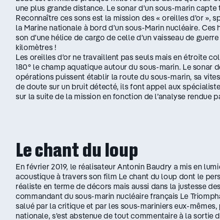
une plus grande distance. Le sonar d’un sous-marin capte 
Reconnaître ces sons est la mission des « oreilles d’or », 
la Marine nationale à bord d’un sous-Marin nucléaire. Ce
son d’une hélice de cargo de celle d’un vaisseau de guerre
kilomètres !
Les oreilles d’or ne travaillent pas seuls mais en étroite 
180° le champ aquatique autour du sous-marin. Le sonar dét
opérations puissent établir la route du sous-marin, sa vites
de doute sur un bruit détecté, ils font appel aux spécialis
sur la suite de la mission en fonction de l’analyse rendue par
Le chant du loup
En février 2019, le réalisateur Antonin Baudry a mis en lumi
acoustique à travers son film Le chant du loup dont le pers
réaliste en terme de décors mais aussi dans la justesse des
commandant du sous-marin nucléaire français Le Triomphant
salué par la critique et par les sous-mariniers eux-mêmes, 
nationale, s’est abstenue de tout commentaire à la sortie 