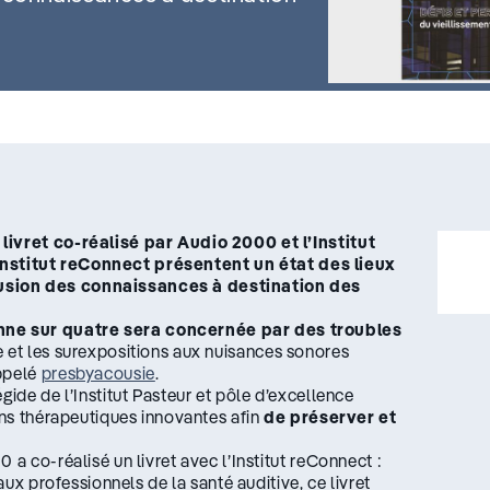
 livret co-réalisé par Audio 2000 et l’Institut
Institut reConnect présentent un état des lieux
fusion des connaissances à destination des
nne sur quatre sera concernée par des troubles
e et les surexpositions aux nuisances sonores
appelé
presbyacousie
.
égide de l’Institut Pasteur et pôle d’excellence
ions thérapeutiques innovantes afin
de préserver et
 a co-réalisé un livret avec l’Institut reConnect :
aux professionnels de la santé auditive, ce livret