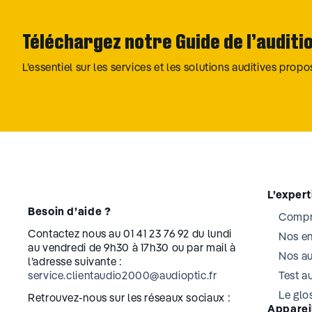
Téléchargez notre Guide de l’auditi
L’essentiel sur les services et les solutions auditives prop
L’exper
Besoin d’aide ?
Compre
Contactez nous au 01 41 23 76 92 du lundi
Nos e
au vendredi de 9h30 à 17h30 ou par mail à
Nos au
l’adresse suivante :
service.clientaudio2000@audioptic.fr
Test au
Le glos
Retrouvez-nous sur les réseaux sociaux :
Appareil