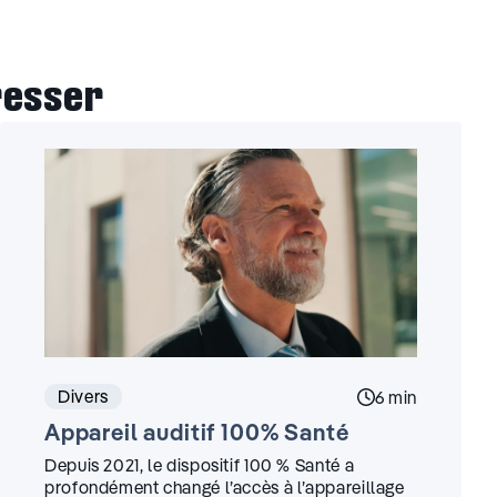
resser
Divers
ture :
Temps de lectur
6 min
Appareil auditif 100% Santé
Depuis 2021, le dispositif 100 % Santé a
profondément changé l’accès à l’appareillage