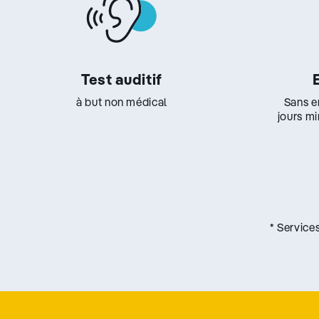
Test auditif
à but non médical
Sans e
jours m
* Service