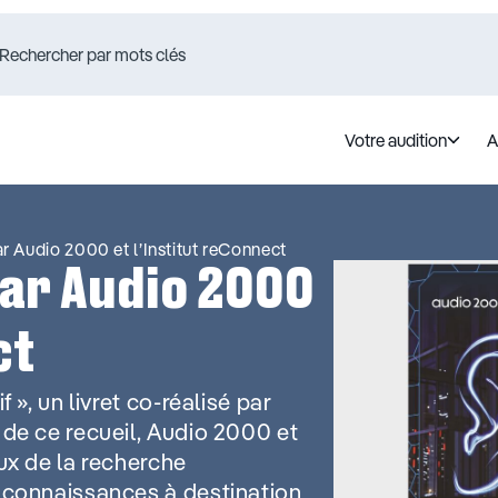
Votre audition
A
ar Audio 2000 et l’Institut reConnect
par Audio 2000
ct
 », un livret co-réalisé par
 de ce recueil, Audio 2000 et
eux de la recherche
s connaissances à destination