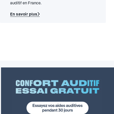
auditif en France.
En savoir plus
:
Appareil
auditif
100%
Santé