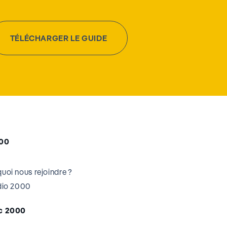
TÉLÉCHARGER LE GUIDE
000
uoi nous rejoindre ?
udio 2000
c 2000