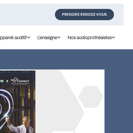
PRENDRE RENDEZ-VOUS
ppareil auditif
L’enseigne
Nos audioprothésistes