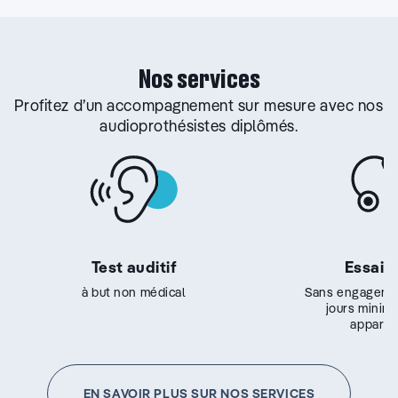
Nos services
Profitez d’un accompagnement sur mesure avec nos
audioprothésistes diplômés.
Test auditif
Essai g
à but non médical
Sans engageme
jours minim
appareil
EN SAVOIR PLUS SUR NOS SERVICES