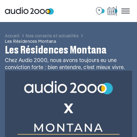
Aller
au
contenu
Accueil
Nos conseils et actualités
Les Résidences Montana
Les Résidences Montana
Chez Audio 2000, nous avons toujours eu une
conviction forte : bien entendre, c’est mieux vivre.