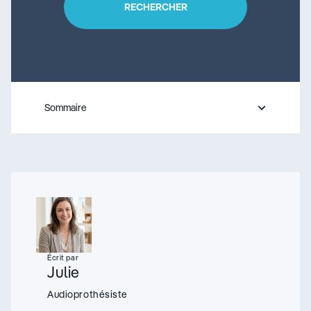
Sommaire
- appuyez sur le bouton pour sélectionner une nouvelle s
Écrit par
Julie
Audioprothésiste