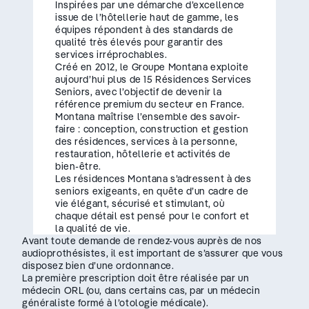
Inspirées par une démarche d’excellence
issue de l’hôtellerie haut de gamme, les
équipes répondent à des standards de
qualité très élevés pour garantir des
services irréprochables.
Créé en 2012, le Groupe Montana exploite
aujourd’hui plus de 15 Résidences Services
Seniors, avec l’objectif de devenir la
référence premium du secteur en France.
Montana maîtrise l’ensemble des savoir-
faire : conception, construction et gestion
des résidences, services à la personne,
restauration, hôtellerie et activités de
bien-être.
Les résidences Montana s’adressent à des
seniors exigeants, en quête d’un cadre de
vie élégant, sécurisé et stimulant, où
chaque détail est pensé pour le confort et
la qualité de vie.
Avant toute demande de rendez-vous auprès de nos
audioprothésistes, il est important de s’assurer que vous
disposez bien d’une ordonnance.
La première prescription doit être réalisée par un
médecin ORL (ou, dans certains cas, par un médecin
généraliste formé à l’otologie médicale).