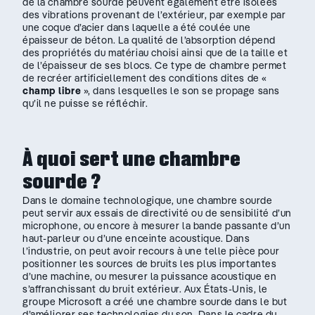
de la chambre sourde peuvent également être isolées
des vibrations provenant de l’extérieur, par exemple par
une coque d’acier dans laquelle a été coulée une
épaisseur de béton. La qualité de l’absorption dépend
des propriétés du matériau choisi ainsi que de la taille et
de l’épaisseur de ses blocs. Ce type de chambre permet
de recréer artificiellement des conditions dites de «
champ libre
», dans lesquelles le son se propage sans
qu’il ne puisse se réfléchir.
À quoi sert une chambre
sourde ?
Dans le domaine technologique, une chambre sourde
peut servir aux essais de directivité ou de sensibilité d’un
microphone, ou encore à mesurer la bande passante d’un
haut-parleur ou d’une enceinte acoustique. Dans
l’industrie, on peut avoir recours à une telle pièce pour
positionner les sources de bruits les plus importantes
d’une machine, ou mesurer la puissance acoustique en
s’affranchissant du bruit extérieur. Aux États-Unis, le
groupe Microsoft a créé une chambre sourde dans le but
d’améliorer ses technologies du son. Dans le cadre du