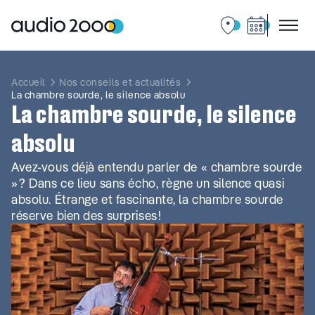
Aller
au
contenu
Accueil
Nos conseils et actualités
La chambre sourde, le silence absolu
La chambre sourde, le silence
absolu
Avez-vous déjà entendu parler de « chambre sourde
» ? Dans ce lieu sans écho, règne un silence quasi
absolu. Étrange et fascinante, la chambre sourde
réserve bien des surprises !