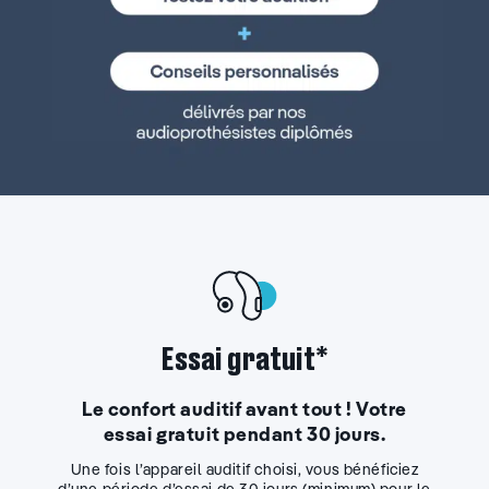
Essai gratuit*
Le confort auditif avant tout ! Votre
essai gratuit pendant 30 jours.
Une fois l’appareil auditif choisi, vous bénéficiez
d’une période d’essai de 30 jours (minimum) pour le