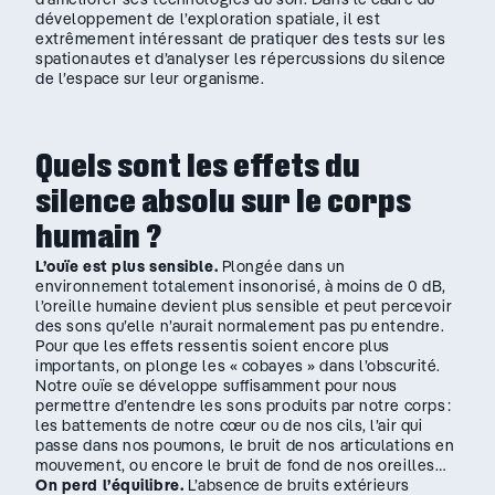
développement de l’exploration spatiale, il est
extrêmement intéressant de pratiquer des tests sur les
spationautes et d’analyser les répercussions du silence
de l’espace sur leur organisme.
Quels sont les effets du
silence absolu sur le corps
humain ?
L’ouïe est plus sensible.
Plongée dans un
environnement totalement insonorisé, à moins de 0 dB,
l’oreille humaine devient plus sensible et peut percevoir
des sons qu’elle n’aurait normalement pas pu entendre.
Pour que les effets ressentis soient encore plus
importants, on plonge les « cobayes » dans l’obscurité.
Notre ouïe se développe suffisamment pour nous
permettre d’entendre les sons produits par notre corps :
les battements de notre cœur ou de nos cils, l’air qui
passe dans nos poumons, le bruit de nos articulations en
mouvement, ou encore le bruit de fond de nos oreilles…
On perd l’équilibre.
L’absence de bruits extérieurs