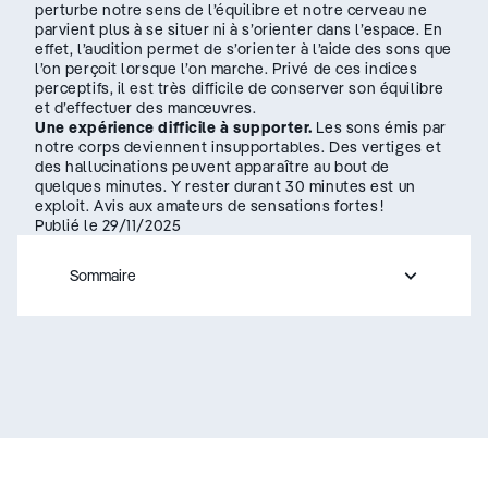
perturbe notre sens de l’équilibre et notre cerveau ne
parvient plus à se situer ni à s’orienter dans l’espace. En
effet, l’audition permet de s’orienter à l’aide des sons que
l’on perçoit lorsque l’on marche. Privé de ces indices
perceptifs, il est très difficile de conserver son équilibre
et d’effectuer des manœuvres.
Une expérience difficile à supporter.
Les sons émis par
notre corps deviennent insupportables. Des vertiges et
des hallucinations peuvent apparaître au bout de
quelques minutes. Y rester durant 30 minutes est un
exploit. Avis aux amateurs de sensations fortes !
Publié le 29/11/2025
Sommaire
– appuyez sur le bouton pour sélectionner une nouvelle s