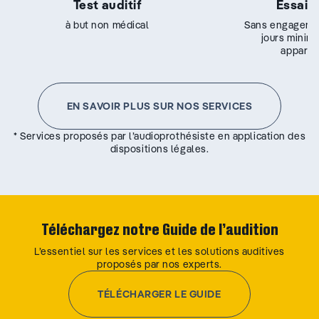
Test auditif
Essai g
à but non médical
Sans engageme
jours minim
appareil
EN SAVOIR PLUS SUR NOS SERVICES
* Services proposés par l’audioprothésiste en application des
dispositions légales.
Téléchargez notre Guide de l’audition
L’essentiel sur les services et les solutions auditives
proposés par nos experts.
TÉLÉCHARGER LE GUIDE